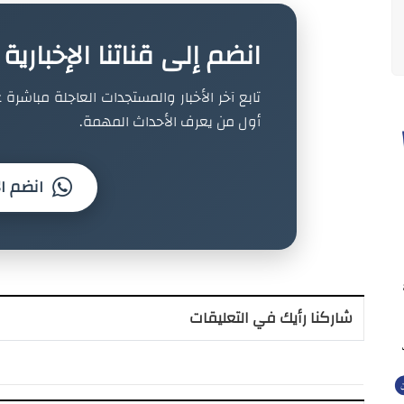
انضم إلى قناتنا الإخباري
تابع آخر الأخبار والمستجدات العاجلة مباشرة ع
أول من يعرف الأحداث المهمة.
انضم ال
شاركنا رأيك في التعليقات