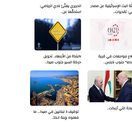
ة البث الإسرائيلية عن مصدر
الحريري يهنّئ نادي الرياضي:
ي: تقديرات..
استحقّها عن..
لاع مواجهات في قرية
Vابتداءً من الأربعاء.. تحويل
دما" جنوب نابلس..
حركة السير جنوب صيدا..
بارة التي أربكت..
توقيف 3 لبنانيين في صيدا... ما
فعلوه بإبنة الـ13..