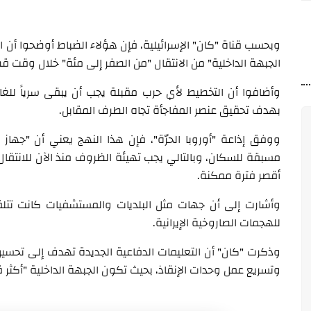
وبحسب قناة "كان" الإسرائيلية، فإن هؤلاء الضباط أوضحوا أن ا
الجبهة الداخلية" من الانتقال "من الصفر إلى مئة" خلال وقت قص
وأضافوا أن التخطيط لأي حرب مقبلة يجب أن يبقى سرياً للغا
بهدف تحقيق عنصر المفاجأة تجاه الطرف المقابل.
ووفق إذاعة "أوروبا الحرّة"، فإن هذا النهج يعني أن "جهاز ا
مسبقة للسكان، وبالتالي يجب تهيئة الظروف منذ الآن للانتقال 
أقصر فترة ممكنة.
وأشارت إلى أن جهات مثل البلديات والمستشفيات كانت تتل
للهجمات الصاروخية الإيرانية.
وذكرت "كان" أن التعليمات الدفاعية الجديدة تهدف إلى تحسين أ
وتسريع عمل وحدات الإنقاذ، بحيث تكون الجبهة الداخلية "أكثر 