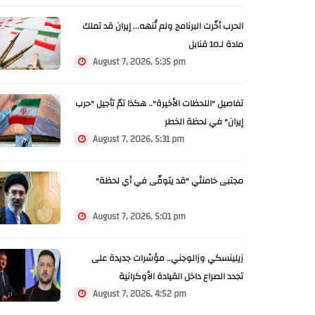
الحرب أخّرت البرنامج ولم تُنهه... إيران قد تملك
مادة لـ10 قنابل
August 7, 2026, 5:35 pm
تفاصيل "اللحظات الأخيرة".. هكذا تمّ تأجيل "حرب
إيران" في لحظة الخطر
August 7, 2026, 5:31 pm
مجتبى خامنئي "قد يتوفّى في أي لحظة"
August 7, 2026, 5:01 pm
زيلينسكي وزالوجني.. مؤشرات جديدة على
تجدد الصراع داخل القيادة الأوكرانية
August 7, 2026, 4:52 pm