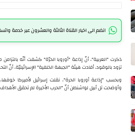
انضم الى اخبار القناة الثالثة والعشرون عبر خدمة واتسا
ذكرت "العربية"، أنّ إذاعة "أوروبا الحرّة" كشفت أنّه بالتزامن م
تزود بالوقود، أفادت هيئة "الجبهة الخلفية" الإسرائيليّة، أنّ التح
وبحسب "إذاعة أوروبا الحرة"، نقلت إسرائيل لأميركا خوفها،
وأوضحت تل أبيل لواشنطن أنّ "الحرب الأخيرة لم تحقق الأهداف 