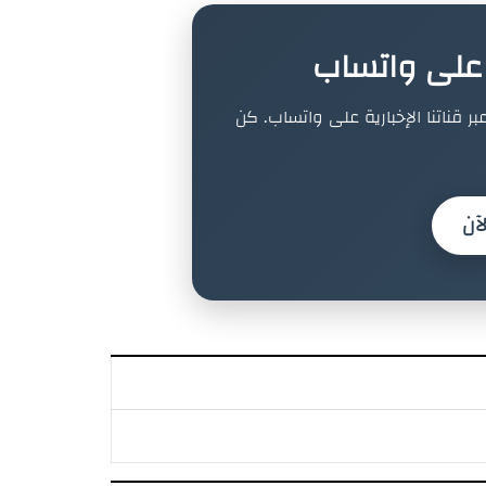
ة على واتساب
بر قناتنا الإخبارية على واتساب. كن
آن