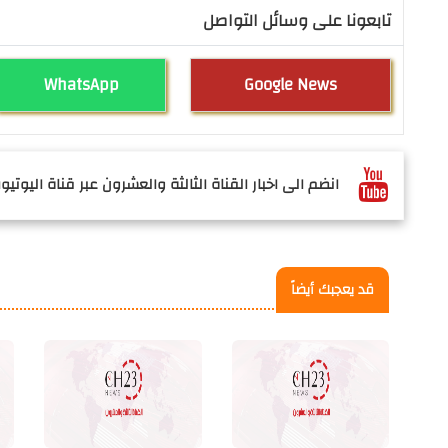
تابعونا على وسائل التواصل
WhatsApp
Google News
انضم الى اخبار القناة الثالثة والعشرون عبر قناة اليوتيوب
قد يعجبك أيضاً