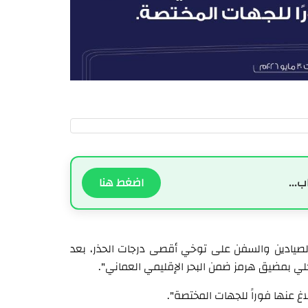
ب...
اضغط هنا
والصيادين والسفن على توخي أقصى درجات الحذر، بعد
ي بمضيق هرمز ضمن البحر الإقليمي العماني".
غ عنها فوراً للجهات المختصة".