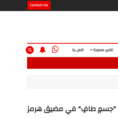
Contact-Us
تقارير مصورة
اتصل بنا
 من "جسمٍ طافٍ" في مضيق هرمز