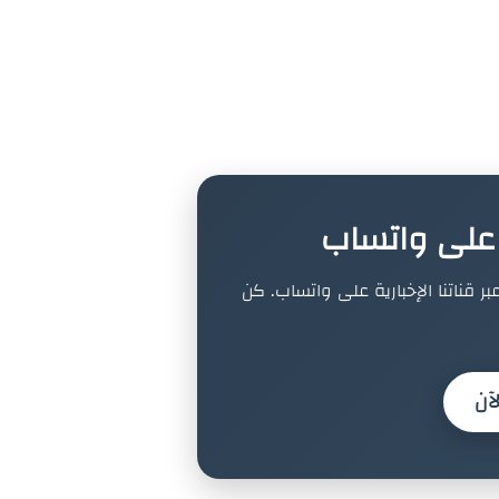
ة على واتساب
بر قناتنا الإخبارية على واتساب. كن
آن