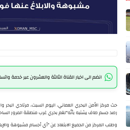
انضم الى اخبار القناة الثالثة والعشرون عبر خدمة واتسا
حث مركز الأمن البحري العماني، اليوم السبت، مرتادي البحر 
رصد جسم طاف يشتبه بأنّه"لغم بحري غرب منطقة المرور الساحل
وطلب المركز من الجميع الابتعاد عن "أي أجسام مشبوهة والإبلا