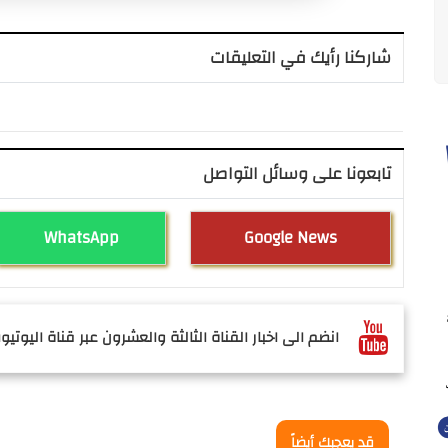
شاركنا رأيك في التعليقات
تابعونا على وسائل التواصل
WhatsApp
Google News
انضم الى اخبار القناة الثالثة والعشرون عبر قناة اليوتيوب
قد يعجبك أيضاً