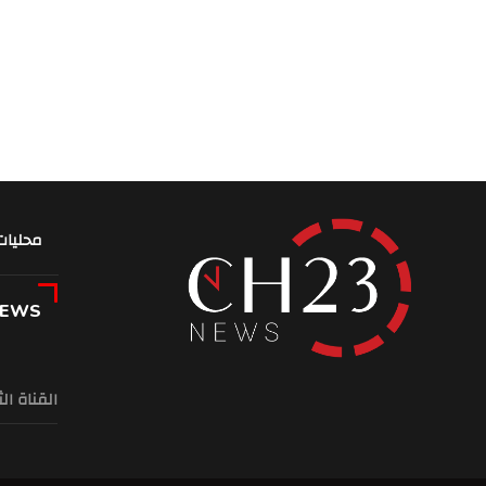
محليات
NEWS
القناة ال