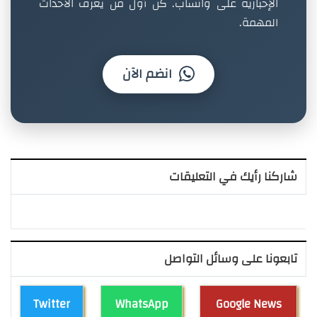
الإخبارية على واتساب. كن أول من يعرف الأحداث
المهمة.
انضم الآن
شاركنا رأيك في التعليقات
تابعونا على وسائل التواصل
Twitter
WhatsApp
Google News