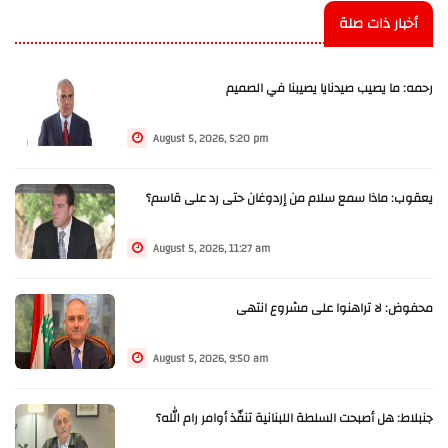
أخبار ذات صلة
رحمه: ما يصيب صيدنايا يصيبنا في الصميم
August 5, 2026, 5:20 pm
يعقوب: ماذا سمع سلام من إردوغان حتى رد على قاسم؟
August 5, 2026, 11:27 am
محفوض: لا تراهنوا على مشروع انتهى
August 5, 2026, 9:50 am
جنبلاط: هل أصبحت السلطة اللبنانية تنفّذ أوامر رام الله؟