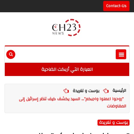
Contact-Us
العبارة التي أربكت الضاحية
الرئيسية
بوست و تغريدة
"روحوا اعملوا واجبكم"... السيد يكشف كيف تنظر إسرائيل إلى
المفاوضات
بوست و تغريدة