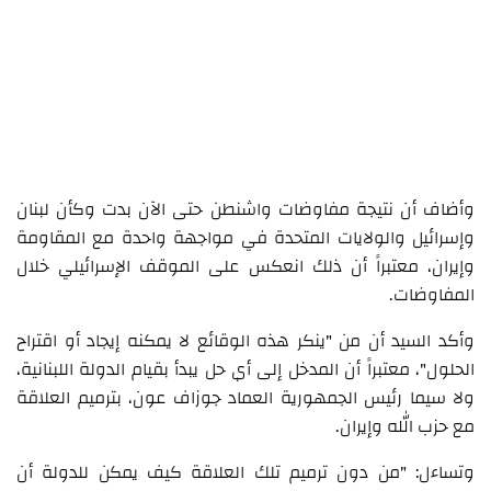
وأضاف أن نتيجة مفاوضات واشنطن حتى الآن بدت وكأن لبنان
وإسرائيل والولايات المتحدة في مواجهة واحدة مع المقاومة
وإيران، معتبراً أن ذلك انعكس على الموقف الإسرائيلي خلال
المفاوضات.
وأكد السيد أن من "ينكر هذه الوقائع لا يمكنه إيجاد أو اقتراح
الحلول"، معتبراً أن المدخل إلى أي حل يبدأ بقيام الدولة اللبنانية،
ولا سيما رئيس الجمهورية العماد جوزاف عون، بترميم العلاقة
مع حزب الله وإيران.
وتساءل: "من دون ترميم تلك العلاقة كيف يمكن للدولة أن