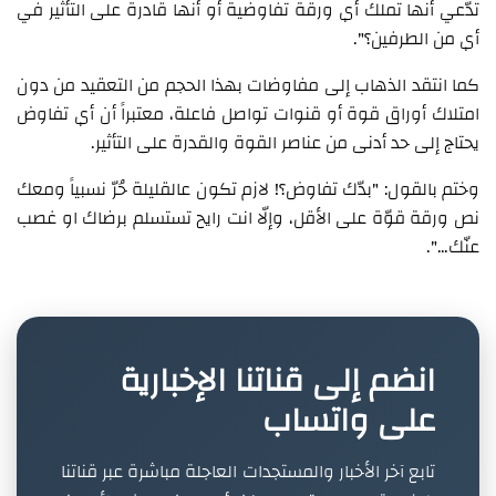
تدّعي أنها تملك أي ورقة تفاوضية أو أنها قادرة على التأثير في
أي من الطرفين؟".
كما انتقد الذهاب إلى مفاوضات بهذا الحجم من التعقيد من دون
امتلاك أوراق قوة أو قنوات تواصل فاعلة، معتبراً أن أي تفاوض
يحتاج إلى حد أدنى من عناصر القوة والقدرة على التأثير.
وختم بالقول: "بدّك تفاوض؟! لازم تكون عالقليلة حُرّ نسبياً ومعك
نص ورقة قوّة على الأقل، وإلّا انت رايح تستسلم برضاك او غصب
عنّك…".
انضم إلى قناتنا الإخبارية
على واتساب
تابع آخر الأخبار والمستجدات العاجلة مباشرة عبر قناتنا