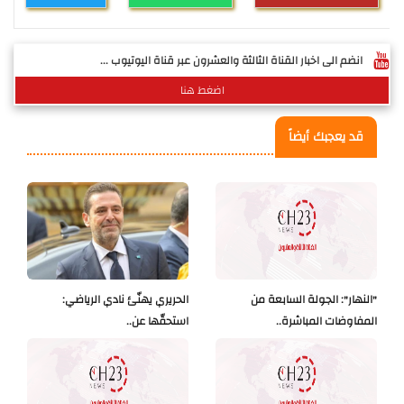
انضم الى اخبار القناة الثالثة والعشرون عبر قناة اليوتيوب ...
اضغط هنا
قد يعجبك أيضاً
"النهار": الجولة السابعة من
الحريري يهنّئ نادي الرياضي:
المفاوضات المباشرة..
استحقّها عن..