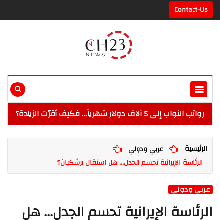
Contact-Us
رواتب النواب إلى 5 آلاف دولار شهرياً... فكيف أقرّت الزيادة؟
الرئيسية
عربي ودولي
الرئاسة الإيرانية تحسم الجدل... هل استقال بزشكيان؟
عربي ودولي
الرئاسة الإيرانية تحسم الجدل... هل