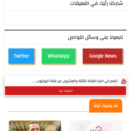
شاركنا رأيك في التعليقات
تابعونا على وسائل التواصل
Twitter
WhatsApp
Google News
انضم الى اخبار القناة الثالثة والعشرون عبر قناة اليوتيوب ...
اضغط هنا
قد يعجبك أيضاً