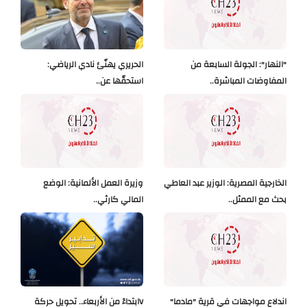
"النهار": الجولة السابعة من
الحريري يهنّئ نادي الرياضي:
المفاوضات المباشرة..
استحقّها عن..
الخارجية المصرية: الوزير عبد العاطي
وزيرة العمل الألمانية: الوضع
بحث مع الممثل..
المالي كارثي..
اندلاع مواجهات في قرية "مادما"
Vابتداءً من الأربعاء.. تحويل حركة