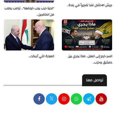
جيش الاحتلال نفذ تفجيراً في بلدة..
"لدينا حرب يجب خوضها".. ترامب يطلب
من الحاضرين..
العبارة التي أربكت..
السر خرج إلى العلن.. ماذا يجري بين
دمشق وحزب..
تواصل معنا