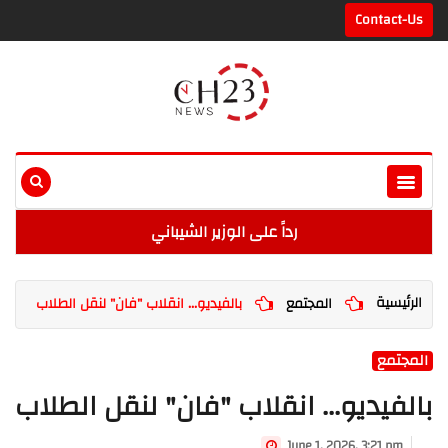
Contact-Us
رداً على الوزير الشيباني
الرئيسية
المجتمع
بالفيديو... انقلاب "فان" لنقل الطلاب
المجتمع
بالفيديو... انقلاب "فان" لنقل الطلاب
June 1, 2026, 3:21 pm