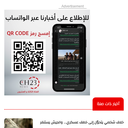
Advertisement
أخبار ذات صلة
خلاف شخصي يتحوّل إلى خطف عسكري... والجيش يستنفر