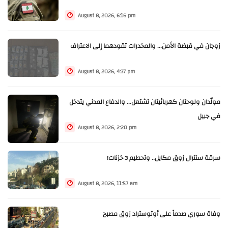
August 8, 2026, 6:16 pm
زوجان في قبضة الأمن... والمخدرات تقودهما إلى الاعتراف
August 8, 2026, 4:37 pm
مولّدان ولوحتان كهربائيتان تشتعل... والدفاع المدني يتدخل
في جبيل
August 8, 2026, 2:20 pm
سرقة سنترال زوق مكايل.. وتحطيم 3 خزنات!
August 8, 2026, 11:57 am
وفاة سوري صدماً على أوتوستراد زوق مصبح