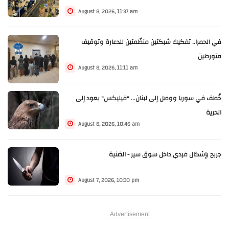
August 8, 2026, 11:37 am
في الحمرا.. تفكيك شبكتين منظّمتين للدعارة وتوقيف
متورطين
August 8, 2026, 11:11 am
خُطف في سوريا ووصل إلى لبنان... "فيليكس" يعود إلى
الحرية
August 8, 2026, 10:46 am
جريح بإشكال فردي داخل سوق سير - الضنية
August 7, 2026, 10:30 pm
Advertisement