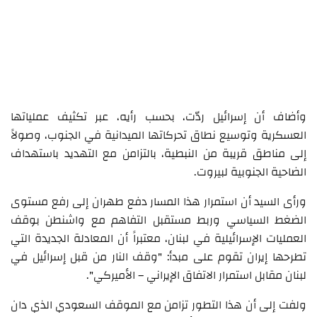
وأضاف أن إسرائيل ردّت، بحسب رأيه، عبر تكثيف عملياتها
العسكرية وتوسيع نطاق تحركاتها الميدانية في الجنوب، وصولاً
إلى مناطق قريبة من النبطية، بالتزامن مع التهديد باستهداف
الضاحية الجنوبية لبيروت.
ورأى السيد أن استمرار هذا المسار دفع طهران إلى رفع مستوى
الضغط السياسي وربط مستقبل التفاهم مع واشنطن بوقف
العمليات الإسرائيلية في لبنان، معتبراً أن المعادلة الجديدة التي
تطرحها إيران تقوم على مبدأ: "وقف النار من قبل إسرائيل في
لبنان مقابل استمرار الاتفاق الإيراني – الأميركي".
ولفت إلى أن هذا التطور تزامن مع الموقف السعودي الذي دان