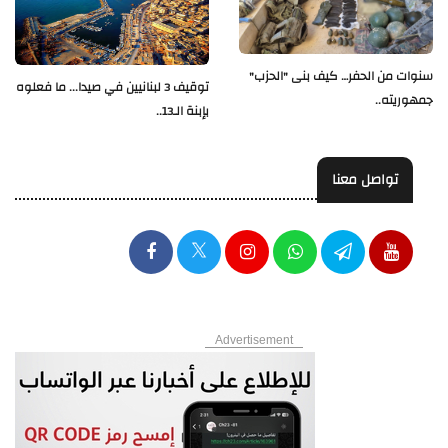
سنوات من الحفر… كيف بنى "الحزب"
توقيف 3 لبنانيين في صيدا... ما فعلوه
جمهوريته..
بإبنة الـ13..
تواصل معنا
Advertisement