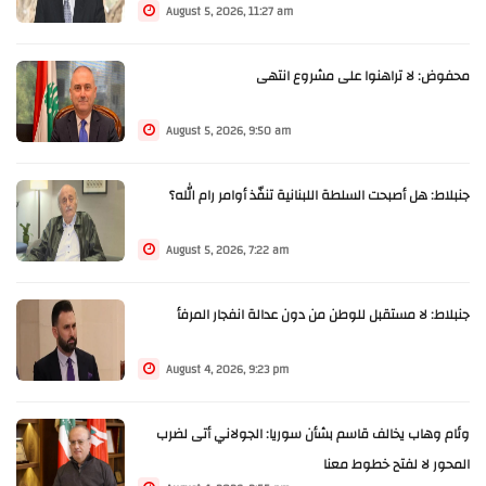
August 5, 2026, 11:27 am
محفوض: لا تراهنوا على مشروع انتهى
August 5, 2026, 9:50 am
جنبلاط: هل أصبحت السلطة اللبنانية تنفّذ أوامر رام الله؟
August 5, 2026, 7:22 am
جنبلاط: لا مستقبل للوطن من دون عدالة انفجار المرفأ
August 4, 2026, 9:23 pm
وئام وهاب يخالف قاسم بشأن سوريا: الجولاني أتى لضرب
المحور لا لفتح خطوط معنا