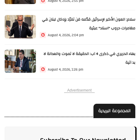
August 4, 2026, 2:55 pm
سلام: العون الأكبر لإسرائيل قدّمه مَن تفرّد بإدخال لبنان في
مغامرات حروب "اسناد" عبثية
August 4, 2026, 2:04 pm
بهاء الحريري في ذكرى 4 آب: الحقيقة لا تموت والعدالة لا
بد آتية
August 4, 2026, 1:26 pm
Advertisement
المجموعة البريدية