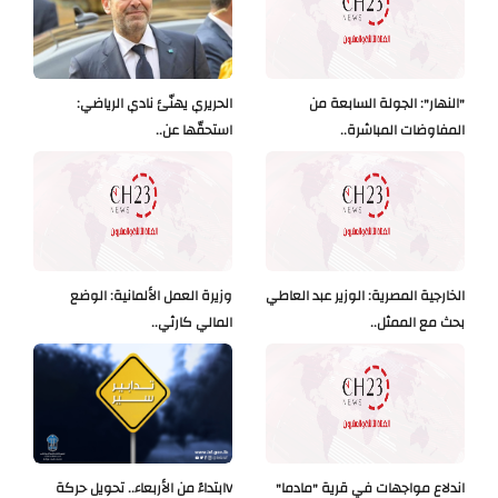
"النهار": الجولة السابعة من
الحريري يهنّئ نادي الرياضي:
المفاوضات المباشرة..
استحقّها عن..
الخارجية المصرية: الوزير عبد العاطي
وزيرة العمل الألمانية: الوضع
بحث مع الممثل..
المالي كارثي..
اندلاع مواجهات في قرية "مادما"
Vابتداءً من الأربعاء.. تحويل حركة