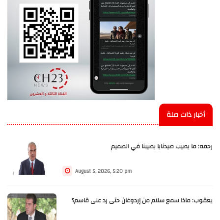
أخبار ذات صلة
رحمه: ما يصيب صيدنايا يصيبنا في الصميم
August 5, 2026, 5:20 pm
يعقوب: ماذا سمع سلام من إردوغان حتى رد على قاسم؟