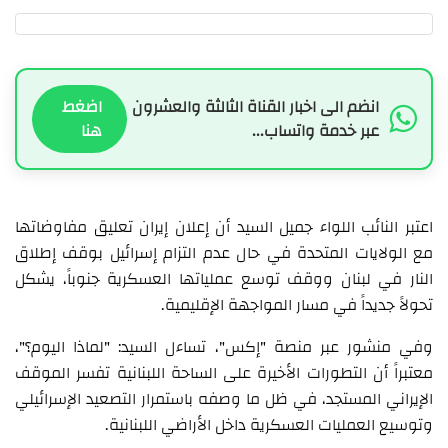
انضم الى اخبار القناة الثالثة والعشرون
اضغط
عبر خدمة واتساب...
هنا
اعتبر النائب اللواء جميل السيد أن إعلان إيران تعليق مفاوضاتها
مع الولايات المتحدة في حال عدم التزام إسرائيل بوقف إطلاق
النار في لبنان ووقف توسع عملياتها العسكرية جنوباً، يشكل
تحولاً جديداً في مسار المواجهة الإقليمية.
وفي منشور عبر منصة "إكس"، تساءل السيد: "لماذا اليوم؟"،
معتبراً أن التطورات الأخيرة على الساحة اللبنانية تفسر الموقف
الإيراني المستجد، في ظل ما وصفه باستمرار التصعيد الإسرائيلي
وتوسيع العمليات العسكرية داخل الأراضي اللبنانية.