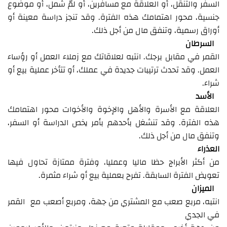
السفر والتنقل، أو العلاقة مع مسافرين، أو لمّ شمل، أو موضوع
جنسية، محور اهتمامك هذه الفترة. وقد تنجز دراسة معينة أو
أوراق رسمية، وتنفق مال من أجل ذلك.
السرطان
القمر في مقابل برجك. انتبه لعلاقاتك مع زملاء العمل أو رؤساء
العمل. وقد تحدث ترتيبات جديدة في عملك، أو تتأخر عملية بيع أو
شراء.
الأسد
العلاقة مع الأسرة والأهل والإخوة والأخوات محور اهتمامك
هذه الفترة. وقد تنشغل بأحدهم بأمر يخص الدراسة أو السفر،
وتنفق مال من أجل ذلك.
العذراء
من أكثر الأبراج حظا ماليا وعمليا، وفترة ممتازة تحاول فيها
تعويض الفترة السابقة. تفرح بعملية بيع أو شراء مثمرة.
الميزان
انتبه، مربع صعب مع المشتري من جهة، ومربع أصعب مع القمر
في الجدي