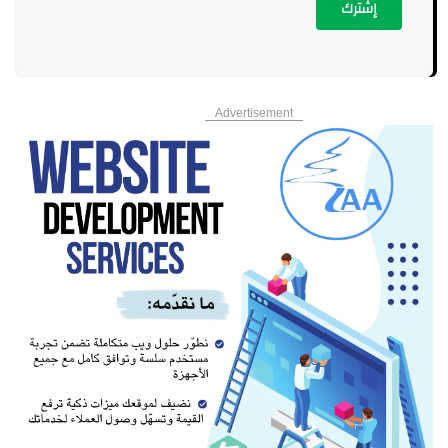
إشترك
Advertisement