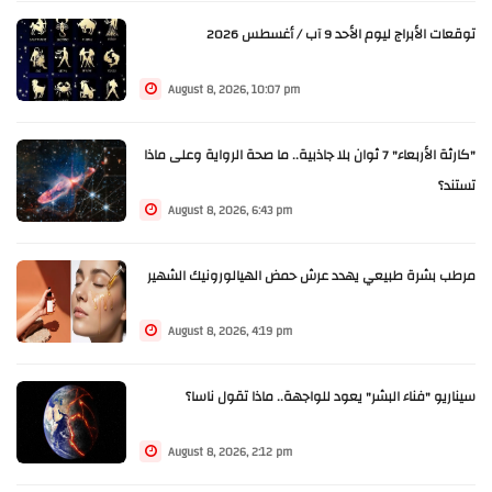
توقعات الأبراج ليوم الأحد 9 آب / أغسطس 2026
August 8, 2026, 10:07 pm
"كارثة الأربعاء" 7 ثوان بلا جاذبية.. ما صحة الرواية وعلى ماذا
تستند؟
August 8, 2026, 6:43 pm
مرطب بشرة طبيعي يهدد عرش حمض الهيالورونيك الشهير
August 8, 2026, 4:19 pm
سيناريو "فناء البشر" يعود للواجهة.. ماذا تقول ناسا؟
August 8, 2026, 2:12 pm