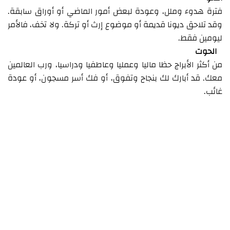
فترة هدوء وملل، وعودة لبعض أمور الماضي أو أوراق سابقة.
وقد تلاحق ديونا قديمة أو موضوع إرث أو تركة. ولا تخف، فالأمر
ليومين فقط.
الحوت
من أكثر الأبراج حظا ماليا وعمليا وعاطفيا ودراسيا، ورب العالمين
معك. قد أبارك لك بنجاح وتفوق، أو فك أسر مسجون، أو عودة
غائب.