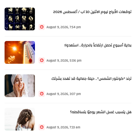
توقعات الأبراج ليوم الاثنين 10 آب / أغسطس 2026
August 9, 2026, 7:54 pm
بداية أسبوع تحمل ارتفاعاً بالحرارة.. استعدوا!
August 9, 2026, 5:06 pm
ترند "كونتور الشمس".. حيلة جمالية قد تهدد بشرتك
August 9, 2026, 3:07 pm
هل يتسبب غسل الشعر يوميًا بتساقطه؟
August 9, 2026, 7:33 am