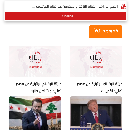
انضم الى اخبار القناة الثالثة والعشرون عبر قناة اليوتيوب ...
اضغط هنا
قد يعجبك أيضاً
هيئة البث الإسرائيلية عن مصدر
هيئة البث الإسرائيلية عن مصدر
أمني: تقديرات..
أمني: واشنطن طلبت..