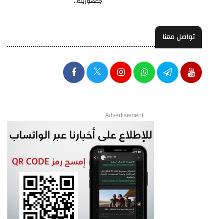
جمهوريته..
تواصل معنا
Advertisement