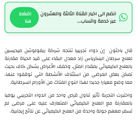
انضم الى اخبار القناة الثالثة والعشرون
اضغط
عبر خدمة واتساب...
هنا
قال باحثون إن دواء تجريبيا تنتجه شركة ريفولوشن ميديسين
لعلاج سرطان البنكرياس زاد معدل البقاء على قيد الحياة مقارنة
بالعلاج الكيميائي بمقدار المثل، وخفف الأعراض بشكل كاف بحيث
تمكن بعض المرضى من استئناف الأنشطة التي توقفوا عنها،
مما وضع معيارا جديدا لهذا النوع الفتاك من الأورام السرطانية.
واختبرت التجربة تأثير تناول قرص واحد من الدواء التجريبي يوميا
بالمقارنة مع العلاج الكيميائي المتعارف عليه على مرضى لم
تسفر معهم جولة واحدة من العلاج الكيميائي عن نتائج إيجابية.