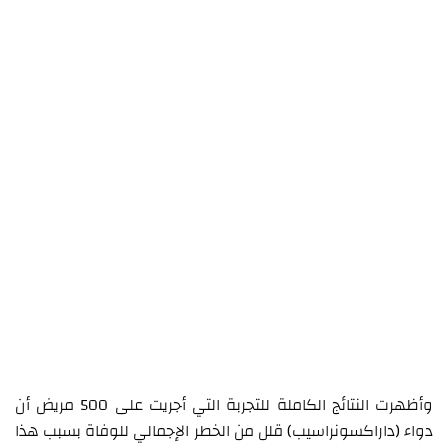
وأظهرت النتائج الكاملة للتجربة التي أجريت على 500 مريض أن
دواء (داراكسونراسيب) قلل من الخطر الإجمالي للوفاة بسبب هذا