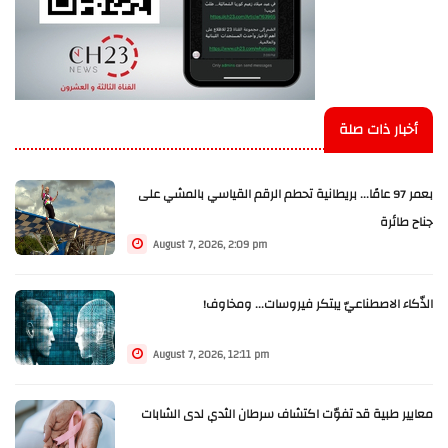
أخبار ذات صلة
بعمر 97 عامًا... بريطانية تحطم الرقم القياسي بالمشي على
جناح طائرة
August 7, 2026, 2:09 pm
الذّكاء الاصطناعيّ يبتكر فيروسات... ومخاوف!
August 7, 2026, 12:11 pm
معايير طبية قد تفوّت اكتشاف سرطان الثدي لدى الشابات