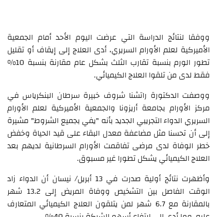
ووفقا لنتائج الدراسة التي عرضت اليوم الأحد أمام الجمعية
الأميركية لعلم الأورام السريري، أدى العلاج إلى إيقاف أو تقليل
تطور الورم بنسبة تقارب الثلث بشكل عام مقارنة بنسبة 10%
فقط لدى من تلقوا العلاج الكيميائي.
ووصفت الدكتورة راتشنا شروف خبيرة سرطان البنكرياس في
مركز الأورام بجامعة أريزونا والجمعية الأميركية لعلم الأورام
السريري الدواء التجريبي الجديد بأنه "يفي بجميع الشروط" مشيرة
إلى أن تحسنا مثل مضاعفة معدل البقاء على قيد الحياة وخفض
خطر الوفاة لدى مرضى تفاقمت الأورام السرطانية لديهم بعد
العلاج الكيميائي يشكل تطورا غير مسبوق.
وأظهرت نتائج أولية صدرت في 13 أبريل/ نيسان أن الدواء زاد
الوقت الفاصل بين التشخيص ووفاة المريض إلى 13.2 شهر
بالمقارنة مع 6.7 شهر لمن يتلقون العلاج الكيميائي المتعارف
عليه، مما أدى إلى ارتفاع أسهم الشركة بنسبة 40%.