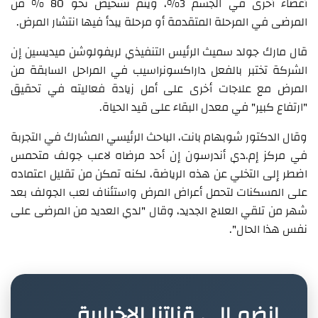
أعضاء أخرى في الجسم 3%، ويتم تشخيص نحو 80 % من
المرضى في المرحلة المتقدمة أو مرحلة يبدأ فيها انتشار المرض.
قال مارك جولد سميث الرئيس التنفيذي لريفولوشن ميديسين إن
الشركة تختبر بالفعل داراكسونراسيب في المراحل السابقة من
المرض مع علاجات أخرى على أمل زيادة فعاليته في تحقيق
"ارتفاع كبير" في معدل البقاء على قيد الحياة.
وقال الدكتور شوبهام بانت، الباحث الرئيسي المشارك في التجربة
في مركز إم.دي أندرسون إن أحد مرضاه لاعب جولف متحمس
اضطر إلى التخلي عن هذه الرياضة، لكنه تمكن من تقليل اعتماده
على المسكنات لتحمل أعراض المرض واستئناف لعب الجولف بعد
شهر من تلقي العلاج الجديد، وقال "لدي العديد من المرضى على
نفس هذا الحال".
انضم إلى قناتنا الإخبارية