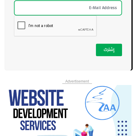
إشترك
Advertisement