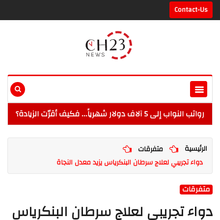
Contact-Us
رواتب النواب إلى 5 آلاف دولار شهرياً... فكيف أقرّت الزيادة؟
الرئيسية
متفرقات
دواء تجريبي لعلاج سرطان البنكرياس يزيد معدل النجاة
متفرقات
دواء تجريبي لعلاج سرطان البنكرياس