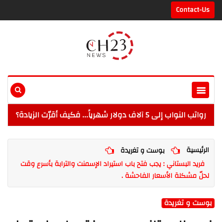
Contact-Us
رواتب النواب إلى 5 آلاف دولار شهرياً... فكيف أقرّت الزيادة؟
الرئيسية
بوست و تغريدة
فريد البستاني : يجب فتح باب استيراد الإسمنت والترابة بأسرع وقت
لحلّ مشكلة الأسعار الفاحشة .
بوست و تغريدة