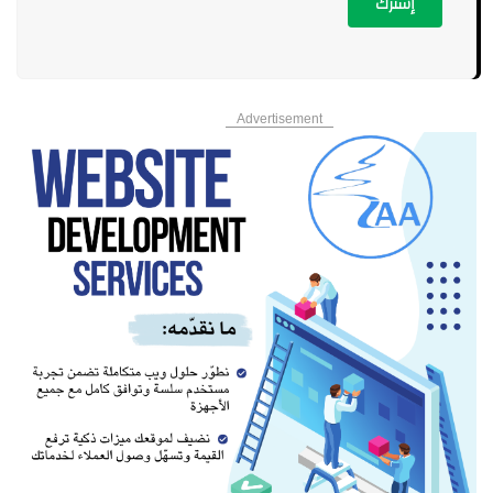
إشترك
Advertisement