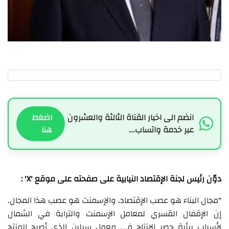
انضم الى اخبار القناة الثالثة والعشرون
اضغط
عبر خدمة واتساب...
هنا
دوّن رئيس لجنة الإقتصاد النيابية على صفحته على موقع 'X' :
"‏مجال البناء هو عصب الإقتصاد، والإسمنت هو عصب هذا المجال.
إن الإقفال القسري لمعامل الإسمنت والترابة في الشمال
لأسباب بيئية حصر الإنتاج في معمل سبلين الذي أصبح المنتج