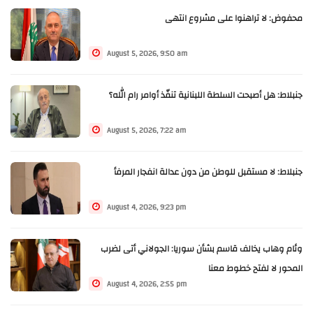
محفوض: لا تراهنوا على مشروع انتهى
August 5, 2026, 9:50 am
جنبلاط: هل أصبحت السلطة اللبنانية تنفّذ أوامر رام الله؟
August 5, 2026, 7:22 am
جنبلاط: لا مستقبل للوطن من دون عدالة انفجار المرفأ
August 4, 2026, 9:23 pm
وئام وهاب يخالف قاسم بشأن سوريا: الجولاني أتى لضرب
المحور لا لفتح خطوط معنا
August 4, 2026, 2:55 pm