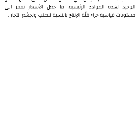
الوحيد لهذه الموادد الرئيسية، ما جعل الأسعار تقفز الى
مستويات قياسية جراء قلّة الإنتاح بالنسبة للطلب ولجشع التجار .