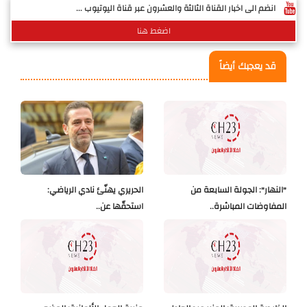
انضم الى اخبار القناة الثالثة والعشرون عبر قناة اليوتيوب ...
اضغط هنا
قد يعجبك أيضاً
"النهار": الجولة السابعة من
الحريري يهنّئ نادي الرياضي:
المفاوضات المباشرة..
استحقّها عن..