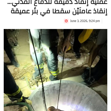
عملية إنقاذ دقيقة للدفاع المدني...
إنقاذ عاملَيْن سقطا في بئر عميقة
June 3, 2026, 9:24 pm