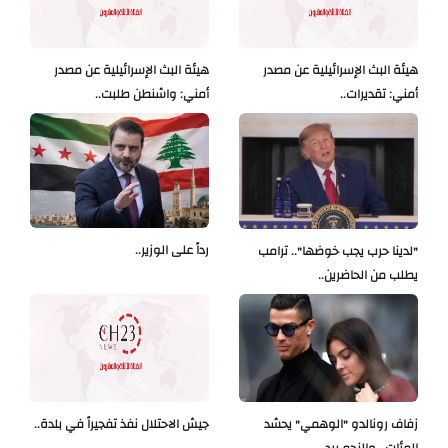
هيئة البث الإسرائيلية عن مصدر
هيئة البث الإسرائيلية عن مصدر
أمني: تقديرات..
أمني: واشنطن طلبت..
رداً على الوزير..
"لدينا حرب يجب خوضها".. ترامب
يطلب من الحاضرين..
زفاف رونالدو "الوهمي" يحشد
جيش الاحتلال نفذ تفجيراً في بلدة..