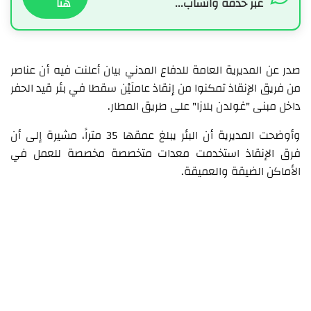
عبر خدمة واتساب...
هنا
صدر عن المديرية العامة للدفاع المدني بيان أعلنت فيه أن عناصر
من فريق الإنقاذ تمكنوا من إنقاذ عاملَيْن سقطا في بئر قيد الحفر
داخل مبنى "غولدن بلازا" على طريق المطار.
وأوضحت المديرية أن البئر يبلغ عمقها 35 متراً، مشيرة إلى أن
فرق الإنقاذ استخدمت معدات متخصصة مخصصة للعمل في
الأماكن الضيقة والعميقة.