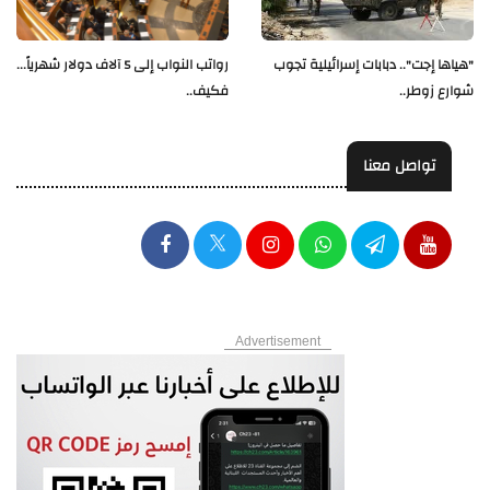
"هياها إجت".. دبابات إسرائيلية تجوب
رواتب النواب إلى 5 آلاف دولار شهرياً...
شوارع زوطر..
فكيف..
تواصل معنا
Advertisement