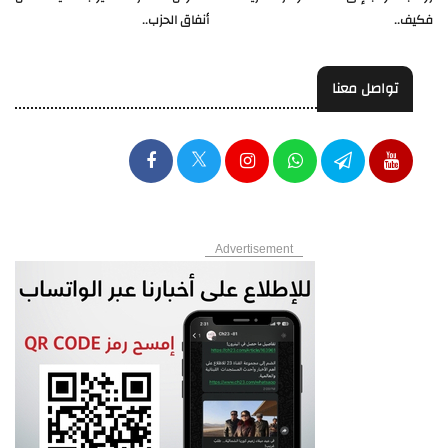
فكيف..
أنفاق الحزب..
تواصل معنا
Advertisement