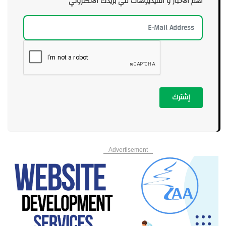
أهم الأخبار و الفيديوهات في بريدك الالكتروني
إشترك
Advertisement