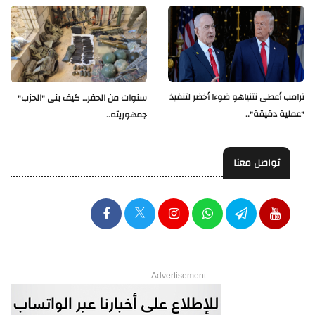
ترامب أعطى نتنياهو ضوءا أخضر لتنفيذ
سنوات من الحفر… كيف بنى "الحزب"
"عملية دقيقة"..
جمهوريته..
تواصل معنا
Advertisement