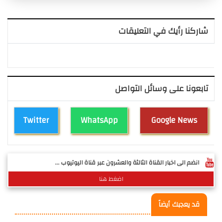
شاركنا رأيك في التعليقات
تابعونا على وسائل التواصل
Twitter
WhatsApp
Google News
انضم الى اخبار القناة الثالثة والعشرون عبر قناة اليوتيوب ...
اضغط هنا
قد يعجبك أيضاً