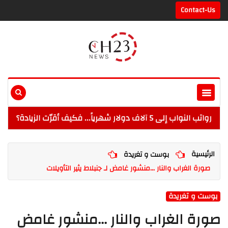
Contact-Us
رواتب النواب إلى 5 آلاف دولار شهرياً... فكيف أقرّت الزيادة؟
الرئيسية
بوست و تغريدة
صورة الغراب والنار ...منشور غامض لـ جنبلاط يثير التأويلات
بوست و تغريدة
صورة الغراب والنار ...منشور غامض