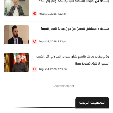
جنبلاط: هل أصبحت السلطة اللبنانية تنفّذ أوامر رام الله؟
August 5, 2026, 7:22 am
جنبلاط: لا مستقبل للوطن من دون عدالة انفجار المرفأ
August 4, 2026, 9:23 pm
وئام وهاب يخالف قاسم بشأن سوريا: الجولاني أتى لضرب
المحور لا لفتح خطوط معنا
August 4, 2026, 2:55 pm
Advertisement
المجموعة البريدية