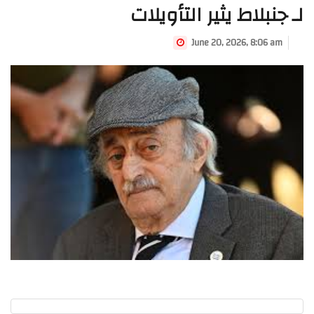
لـ جنبلاط يثير التأويلات
June 20, 2026, 8:06 am