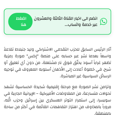
انضم الى اخبار القناة الثالثة والعشرون
اضغط
عبر خدمة واتساب...
هنا
أثار الرئيس السابق للحزب التقدمي الاشتراكي وليد جنبلاط تفاعلاً
واسعاً بعدما نشر عبر حسابه على منصة "إكس" صورة رمزية
تظهر غراباً أسود يحلّق فوق نار مشتعلة، من دون أي تعليق أو
شرح، في خطوة أعادت إلى الأذهان أسلوبه المعروف في توجيه
الرسائل السياسية غير المباشرة.
وتزامن نشر الصورة مع مرحلة إقليمية شديدة الحساسية تشهد
تحولات متسارعة، من المفاوضات الأميركية – الإيرانية الجارية في
سويسرا، إلى استمرار التوتر العسكري بين إسرائيل وحزب الله،
مروراً بالمخاوف من اهتزاز التفاهمات القائمة في أكثر من ساحة
بالمنطقة.