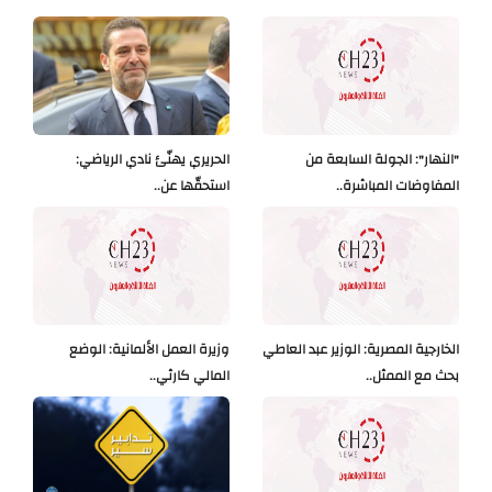
"النهار": الجولة السابعة من
الحريري يهنّئ نادي الرياضي:
المفاوضات المباشرة..
استحقّها عن..
الخارجية المصرية: الوزير عبد العاطي
وزيرة العمل الألمانية: الوضع
بحث مع الممثل..
المالي كارثي..