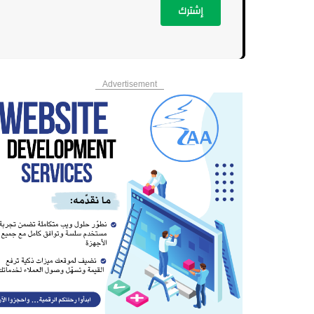
إشترك
Advertisement