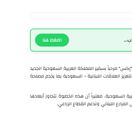
ب...
اضغط هنا
كس" مرحباً بسفير المملكة العربية السعودية الجديد
زيز العلاقات اللبنانية – السعودية بما يخدم مصلحة
ية السعودية، معتبراً أن هذه الخطوة تتجاوز أبعادها
 المزارع اللبناني وتدعم القطاع الزراعي.