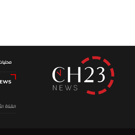
محليات
NEWS
القناة ال