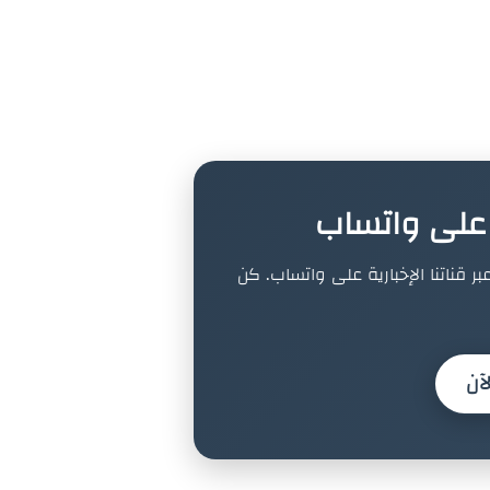
ة على واتساب
بر قناتنا الإخبارية على واتساب. كن
آن