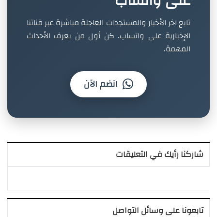
على واتساب
تابع آخر الأخبار والمستجدات العاجلة مباشرة عبر قناتنا
الإخبارية على واتساب. كن أول من يعرف الأحداث
المهمة.
انضم الآن
شاركنا رأيك في التعليقات
تابعونا على وسائل التواصل