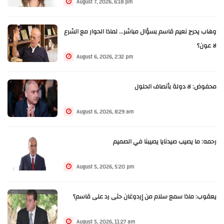
August 7, 2026, 6:18 pm
وهاب يحرج نعيم قاسم بسؤال مباشر... لماذا الحوار مع الشرع
لا عون؟
August 6, 2026, 2:32 pm
محفوض: لا دولة بأنصاف الحلول
August 6, 2026, 8:29 am
رحمه: ما يصيب صيدنايا يصيبنا في الصميم
August 5, 2026, 5:20 pm
يعقوب: ماذا سمع سلام من إردوغان حتى رد على قاسم؟
August 5, 2026, 11:27 am