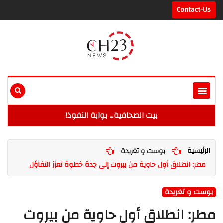
Contact-Us
بيت الصحافية… بوابة النفوذ!
الرئيسية
بوست و تغريدة
مطر: انطلاق أول حاوية من بيروت إلى جدة خطوة تعزز التفاؤل
بوست و تغريدة
مطر: انطلاق أول حاوية من بيروت