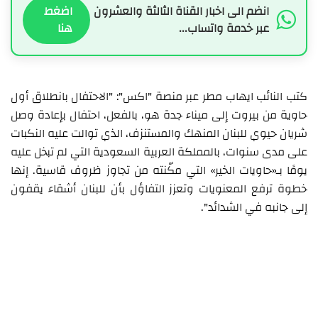
انضم الى اخبار القناة الثالثة والعشرون
اضغط
عبر خدمة واتساب...
هنا
كتب النائب ايهاب مطر عبر منصة "اكس": "الاحتفال بانطلاق أول
حاوية من بيروت إلى ميناء جدة هو، بالفعل، احتفال بإعادة وصل
شريان حيوي للبنان المنهك والمستنزف، الذي توالت عليه النكبات
على مدى سنوات، بالمملكة العربية السعودية التي لم تبخل عليه
يومًا بـ«حاويات الخير» التي مكّنته من تجاوز ظروف قاسية. إنها
خطوة ترفع المعنويات وتعزز التفاؤل بأن للبنان أشقاء يقفون
إلى جانبه في الشدائد".