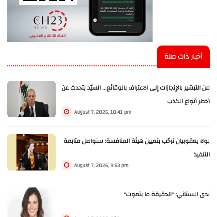
أخبار ذات صلة
من التبشير بالإنجازات إلى الاعتراف بالوقائع... السيّد يتحدث عن
أخطر أنواع الكذب
August 7, 2026, 10:41 pm
بولا يعقوبيان ترحّب بتعيين هيئة المنافسة: سنواصل متابعة
التنفيذ
August 7, 2026, 9:53 pm
ندى البستاني: "الحقيقة ما بتموت"