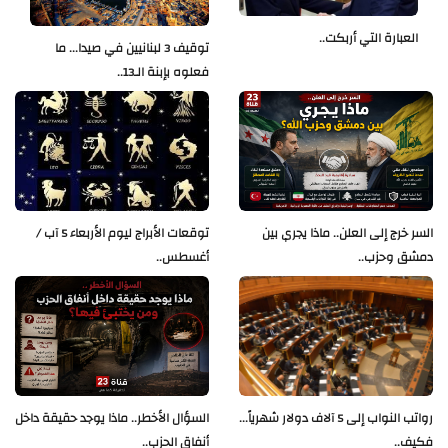
العبارة التي أربكت..
توقيف 3 لبنانيين في صيدا... ما
فعلوه بإبنة الـ13..
السر خرج إلى العلن.. ماذا يجري بين
توقعات الأبراج ليوم الأربعاء 5 آب /
دمشق وحزب..
أغسطس..
رواتب النواب إلى 5 آلاف دولار شهرياً...
السؤال الأخطر.. ماذا يوجد حقيقة داخل
فكيف..
أنفاق الحزب..