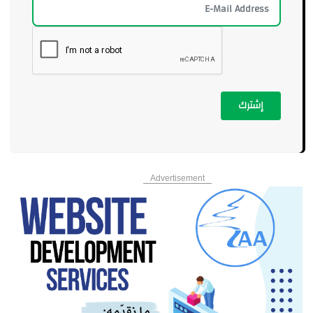
إشترك
Advertisement