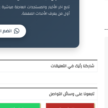
تابع آخر الأخبار والمستجدات العاجلة مباشرة ع
أول من يعرف الأحداث المهمة.
انضم ال
شاركنا رأيك في التعليقات
تابعونا على وسائل التواصل