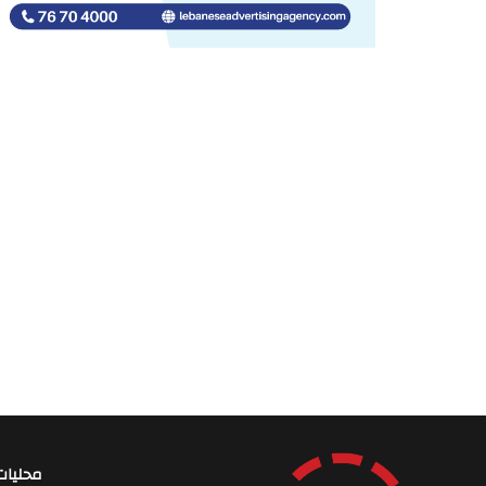
محليات