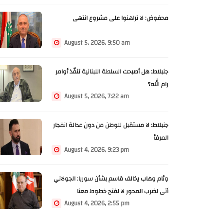
محفوض: لا تراهنوا على مشروع انتهى
August 5, 2026, 9:50 am
جنبلاط: هل أصبحت السلطة اللبنانية تنفّذ أوامر
رام الله؟
August 5, 2026, 7:22 am
جنبلاط: لا مستقبل للوطن من دون عدالة انفجار
المرفأ
August 4, 2026, 9:23 pm
وئام وهاب يخالف قاسم بشأن سوريا: الجولاني
أتى لضرب المحور لا لفتح خطوط معنا
August 4, 2026, 2:55 pm