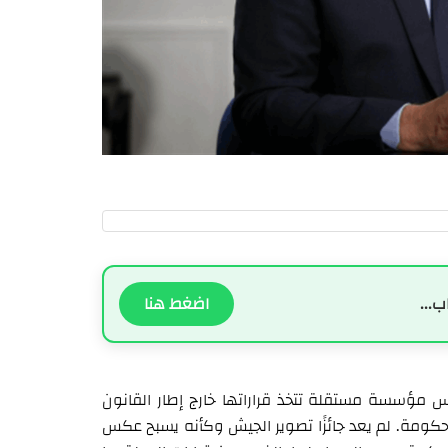
ب...
اضغط هنا
 مؤسسة مستقلة تتخذ قراراتها خارج إطار القانون
لحكومة. لم يعد جائزًا تصوير الجيش وكأنه يسبح عكس