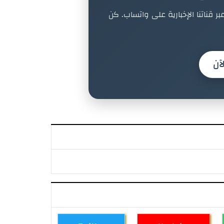
بر قناتنا الإخبارية على واتساب. كن
آن