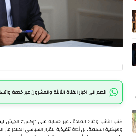
انضم الى اخبار القناة الثالثة والعشرون عبر خدمة واتسا
كتب النائب وضاح الصادق، عبر حسابه على "إكس": الجيش ليس
وهيكلية السلطة، بل أداة تنفيذية للقرار السياسي الصادر عن ا