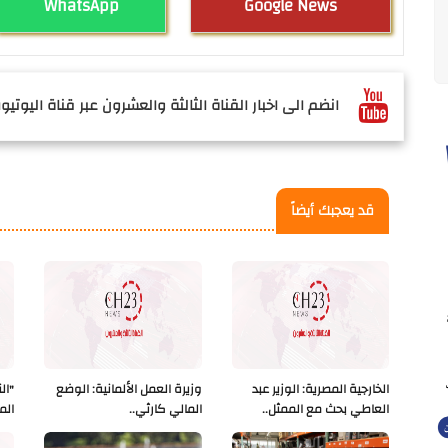
WhatsApp
Google News
انضم الى اخبار القناة الثالثة والعشرون عبر قناة اليوتيوب
قد يعجبك أيضاً
الخارجية المصرية: الوزير عبد
وزيرة العمل الألمانية: الوضع
"ال
العاطي بحث مع الممثل..
المالي كارثي..
الم