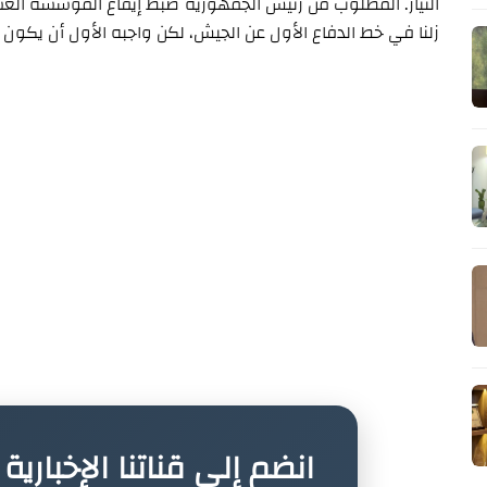
التيار. المطلوب من رئيس الجمهورية ضبط إيقاع المؤسسة العسك
زلنا في خط الدفاع الأول عن الجيش، لكن واجبه الأول أن يكون ه
انضم إلى قناتنا الإخباري