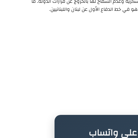
رية وعدم السماح لها بالخروج عن قرارات الدولة. ما
و في خط الدفاع الأول عن لبنان واللبنانيين.
ة على واتساب