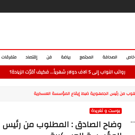
خاص
الصحافة
المجتمع
رياضة
فن
إقتصاد
متفرقات
رواتب النواب إلى 5 آلاف دولار شهرياً... فكيف أقرّت الزيادة؟
طلوب من رئيس الجمهورية ضبط إيقاع المؤسسة العسكرية
بوست و تغريدة
وضاح الصادق : المطلوب من رئيس ا