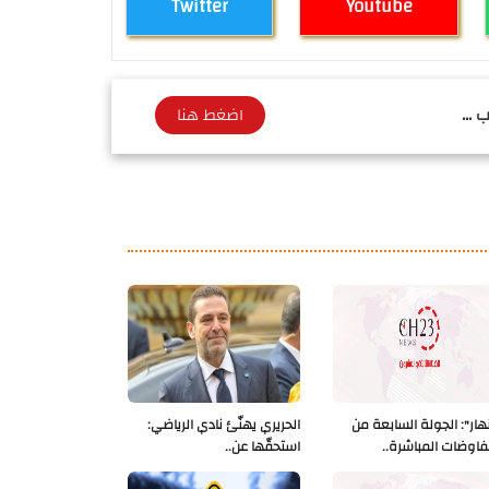
Twitter
Youtube
 ...
اضغط هنا
نهار": الجولة السابعة من
الحريري يهنّئ نادي الرياضي:
فاوضات المباشرة..
استحقّها عن..