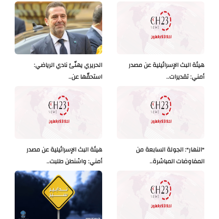
هيئة البث الإسرائيلية عن مصدر
الحريري يهنّئ نادي الرياضي:
أمني: تقديرات..
استحقّها عن..
"النهار": الجولة السابعة من
هيئة البث الإسرائيلية عن مصدر
المفاوضات المباشرة..
أمني: واشنطن طلبت..