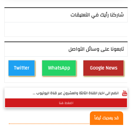
شاركنا رأيك في التعليقات
تابعونا على وسائل التواصل
Twitter
WhatsApp
Google News
انضم الى اخبار القناة الثالثة والعشرون عبر قناة اليوتيوب ...
اضغط هنا
قد يعجبك أيضاً