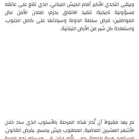
ويبقى التحدي الأكبر أمام الجيش اللبناني، الذي تقع على عاتقه
مسؤولية تاريخية: تنفيذ الاتفاق بحزم؛ ضمان الأمن لكل
المواطنين؛ فرض سلطة الدولة وسيادتها على كامل الجنوب،
واستعادة كل شبر من الأرض اللبنانية.
لم يعد مقبولاً أن تُدار هذه المرحلة بالأسلوب الذي ساد خلال
الأشهر العشرين الماضية. المطلوب جيش يحسم، يفرض القانون،
ويستعيد هيبة الدولة. حمى الله لبنان في مسيرته نحو الحرية