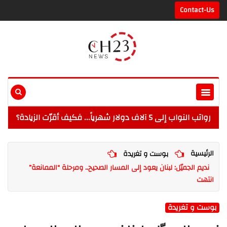
Contact-Us
رواتب النواب إلى 5 آلاف دولار شهرياً... فكيف أقرّت الزيادة؟
الرئيسية
بوست و تغريدة
نديم الجميّل: لبنان يعود إلى المسار الصحيح.. ومرحلة “الممانعة”
انتهت
بوست و تغريدة