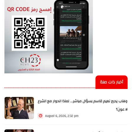
أخبار ذات صلة
وهاب يحرج نعيم قاسم بسؤال مباشر... لماذا الحوار مع الشرع
لا عون؟
August 6, 2026, 2:32 pm