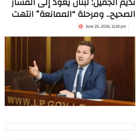
نديم الجميّل: لبنان يعود إلى المسار
الصحيح.. ومرحلة “الممانعة” انتهت
June 26, 2026, 11:18 pm