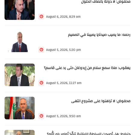
محفوض: لا دولة بأنصاف الحلول
August 6, 2026, 8:29 am
رحمه: ما يصيب صيدنايا يصيبنا في الصميم
August 5, 2026, 5:20 pm
يعقوب: ماذا سمع سلام من إردوغان حتى رد على قاسم؟
August 5, 2026, 11:27 am
محفوض: لا تراهنوا على مشروع انتهى
August 5, 2026, 9:50 am
جنبلاط: هل أصبحت السلطة اللبنانية تنفّذ أوامر رام الله؟