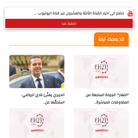
انضم الى اخبار القناة الثالثة والعشرون عبر قناة اليوتيوب ...
اضغط هنا
قد يعجبك أيضاً
"النهار": الجولة السابعة من
الحريري يهنّئ نادي الرياضي:
المفاوضات المباشرة..
استحقّها عن..