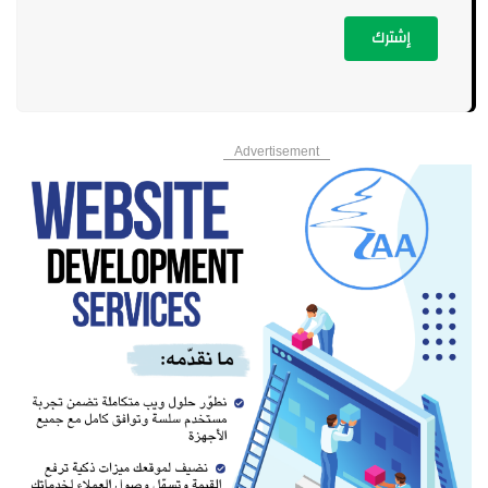
إشترك
Advertisement