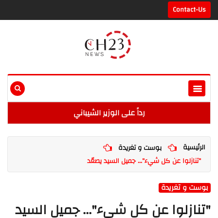
Contact-Us
رداً على الوزير الشيباني
الرئيسية
بوست و تغريدة
"تنازلوا عن كل شيء"... جميل السيد يصعّد
بوست و تغريدة
"تنازلوا عن كل شيء"... جميل السيد