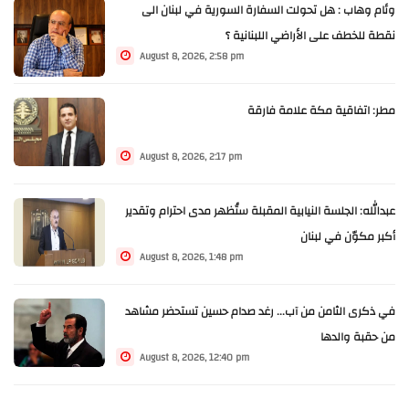
وئام وهاب : هل تحولت السفارة السورية في لبنان الى
نقطة للخطف على الأراضي اللبنانية ؟
August 8, 2026, 2:58 pm
مطر: اتفاقية مكة علامة فارقة
August 8, 2026, 2:17 pm
عبدالله: الجلسة النيابية المقبلة ستُظهر مدى احترام وتقدير
أكبر مكوّن في لبنان
August 8, 2026, 1:48 pm
في ذكرى الثامن من آب... رغد صدام حسين تستحضر مشاهد
من حقبة والدها
August 8, 2026, 12:40 pm