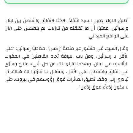
أطلق اللواء جميل السيد انتقادًا لاذعًا لاتفاق واشنطن بين لبنان
وإسرائيل، معتبرًا أن ما تضمّنه من تنازلات لم ينعكس حتى الآن
على الواقع الميداني.
وقال السيد، في منشور عبر منصة "إكس"، مخاطبًا إسرائيل: "على
الأقل يا إسرائيل، ومن باب اللياقة تجاه القاطنين في المقرات
الرئاسية في لبنان، وبعدما تنازلوا لكِ عن كل شيء علنيّ وسرّي
في اتفاق واشنطن، على الأقل، ومقابل ما تنازلوا لك هناك، أن
تبادري إلى وقف تحليق الطائرات فوق رؤوسهم في بيروت، حتى
لا يكون إذلالًا فوق إذلال".