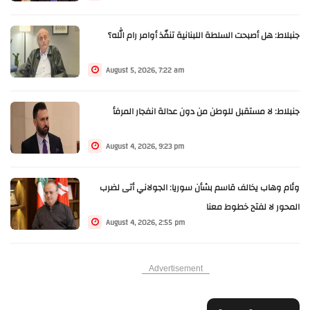
جنبلاط: هل أصبحت السلطة اللبنانية تنفّذ أوامر رام الله؟
August 5, 2026, 7:22 am
جنبلاط: لا مستقبل للوطن من دون عدالة انفجار المرفأ
August 4, 2026, 9:23 pm
وئام وهاب يخالف قاسم بشأن سوريا: الجولاني أتى لضرب
المحور لا لفتح خطوط معنا
August 4, 2026, 2:55 pm
Advertisement