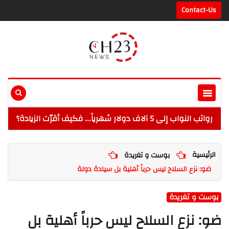
Contact-Us
رواتب النواب إلى 5 آلاف دولار شهرياً... فكيف أقرّت الزيادة؟
الرئيسية
بوست و تغريدة
ضو: نزع السلاح ليس حرباً أهلية بل سيادة دولة
بوست و تغريدة
ضو: نزع السلاح ليس حرباً أهلية بل