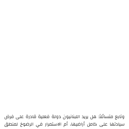
وتابع متسائلاً: هل يريد اللبنانيون دولة فعلية قادرة على فرض
سيادتها على كامل أراضيها، أم الاستمرار في الرضوخ لمنطق