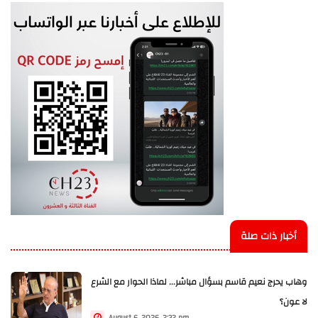
أخبار ذات صلة
وهاب يحرج نعيم قاسم بسؤال مباشر... لماذا الحوار مع الشرع
لا عون؟
August 6, 2026, 2:32 pm