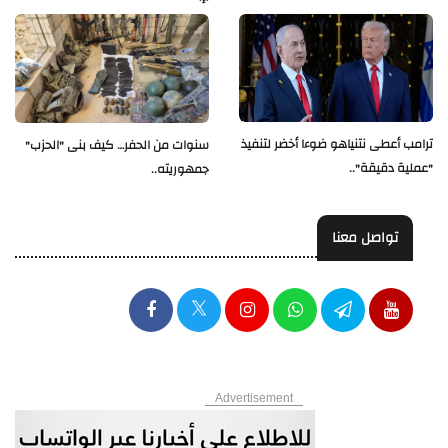
ترامب أعطى نتنياهو ضوءا أخضر لتنفيذ
سنوات من الحفر… كيف بنى "الحزب"
"عملية دقيقة"..
جمهوريته..
تواصل معنا
Advertisement