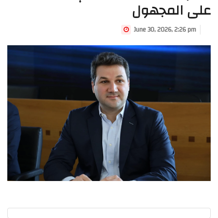
على المجهول
June 30, 2026, 2:26 pm