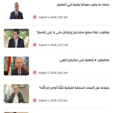
رحمه: ما يصيب صيدنايا يصيبنا في الصميم
August 5, 2026, 5:20 pm
يعقوب: ماذا سمع سلام من إردوغان حتى رد على قاسم؟
August 5, 2026, 11:27 am
محفوض: لا تراهنوا على مشروع انتهى
August 5, 2026, 9:50 am
جنبلاط: هل أصبحت السلطة اللبنانية تنفّذ أوامر رام الله؟
August 5, 2026, 7:22 am