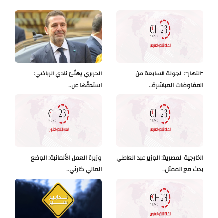
"النهار": الجولة السابعة من
الحريري يهنّئ نادي الرياضي:
المفاوضات المباشرة..
استحقّها عن..
الخارجية المصرية: الوزير عبد العاطي
وزيرة العمل الألمانية: الوضع
بحث مع الممثل..
المالي كارثي..