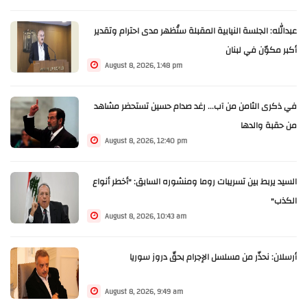
عبدالله: الجلسة النيابية المقبلة ستُظهر مدى احترام وتقدير
أكبر مكوّن في لبنان
August 8, 2026, 1:48 pm
في ذكرى الثامن من آب... رغد صدام حسين تستحضر مشاهد
من حقبة والدها
August 8, 2026, 12:40 pm
السيد يربط بين تسريبات روما ومنشوره السابق: "أخطر أنواع
الكذب"
August 8, 2026, 10:43 am
أرسلان: نحذّر من مسلسل الإجرام بحقّ دروز سوريا
August 8, 2026, 9:49 am