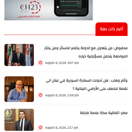
أخبار ذات صلة
محفوض: من يتعاون مع الدولة يختصر الخسائر ومن يختار
المواجهة يتحمل مسؤولية خياره
August 8, 2026, 4:07 pm
وئام وهاب : هل تحولت السفارة السورية في لبنان الى
نقطة للخطف على الأراضي اللبنانية ؟
August 8, 2026, 2:58 pm
مطر: اتفاقية مكة علامة فارقة
August 8, 2026, 2:17 pm