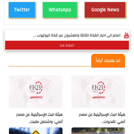
Twitter
WhatsApp
Google News
انضم الى اخبار القناة الثالثة والعشرون عبر قناة اليوتيوب ...
اضغط هنا
قد يعجبك أيضاً
هيئة البث الإسرائيلية عن مصدر
هيئة البث الإسرائيلية عن مصدر
أمني: تقديرات..
أمني: واشنطن طلبت..