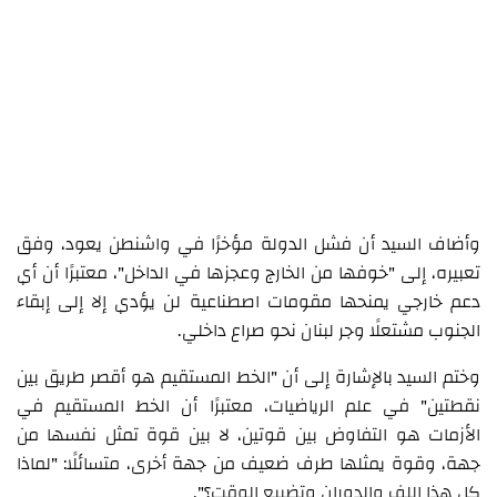
وأضاف السيد أن فشل الدولة مؤخرًا في واشنطن يعود، وفق
تعبيره، إلى "خوفها من الخارج وعجزها في الداخل"، معتبرًا أن أي
دعم خارجي يمنحها مقومات اصطناعية لن يؤدي إلا إلى إبقاء
الجنوب مشتعلًا وجر لبنان نحو صراع داخلي.
وختم السيد بالإشارة إلى أن "الخط المستقيم هو أقصر طريق بين
نقطتين" في علم الرياضيات، معتبرًا أن الخط المستقيم في
الأزمات هو التفاوض بين قوتين، لا بين قوة تمثل نفسها من
جهة، وقوة يمثلها طرف ضعيف من جهة أخرى، متسائلًا: "لماذا
كل هذا اللف والدوران وتضييع الوقت؟".