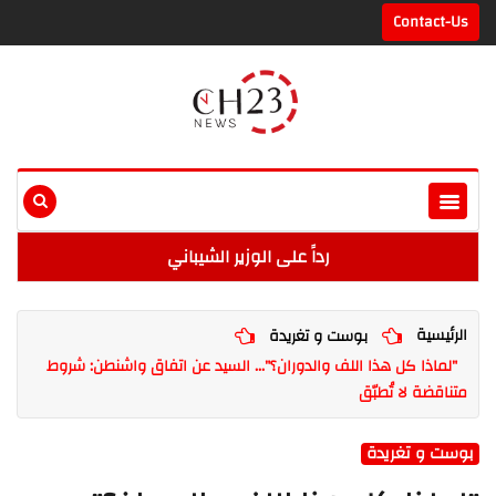
Contact-Us
رداً على الوزير الشيباني
الرئيسية
بوست و تغريدة
"لماذا كل هذا اللف والدوران؟"... السيد عن اتفاق واشنطن: شروط
متناقضة لا تُطبّق
بوست و تغريدة