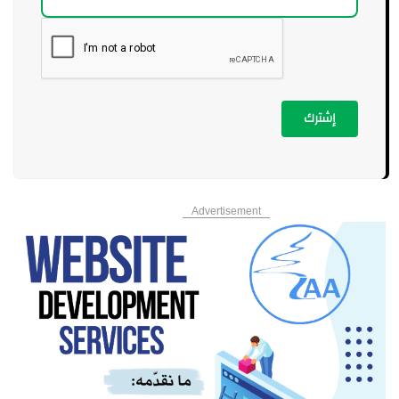
إشترك
Advertisement