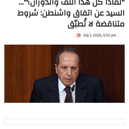
"لماذا كل هذا اللف والدوران؟"...
السيد عن اتفاق واشنطن: شروط
متناقضة لا تُطبّق
July 1, 2026, 5:52 pm