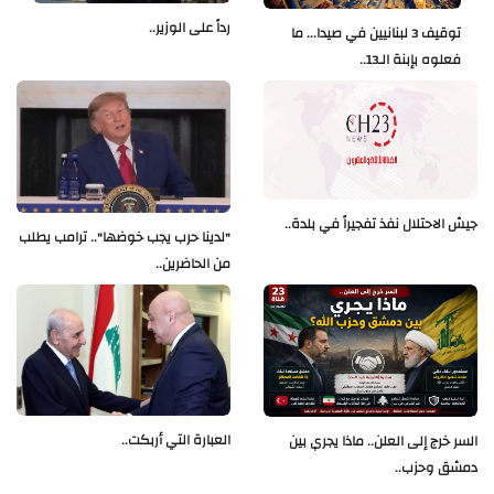
رداً على الوزير..
توقيف 3 لبنانيين في صيدا... ما
فعلوه بإبنة الـ13..
جيش الاحتلال نفذ تفجيراً في بلدة..
"لدينا حرب يجب خوضها".. ترامب يطلب
من الحاضرين..
العبارة التي أربكت..
السر خرج إلى العلن.. ماذا يجري بين
دمشق وحزب..