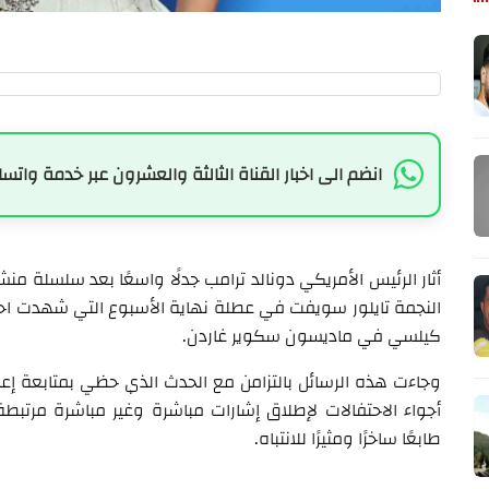
انضم الى اخبار القناة الثالثة والعشرون عبر خدمة واتسا
أثار الرئيس الأمريكي دونالد ترامب جدلًا واسعًا بعد سلسلة م
النجمة تايلور سويفت في عطلة نهاية الأسبوع التي شهدت احت
كيلسي في ماديسون سكوير غاردن.
وجاءت هذه الرسائل بالتزامن مع الحدث الذي حظي بمتابعة إعل
أجواء الاحتفالات لإطلاق إشارات مباشرة وغير مباشرة مرتب
طابعًا ساخرًا ومثيرًا للانتباه.