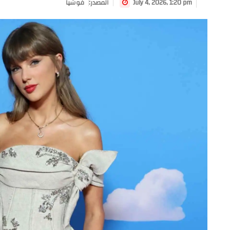
July 4, 2026, 1:20 pm
:المصدر
فوشيا