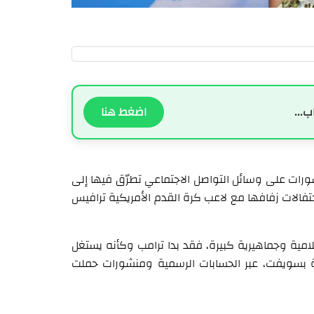
ب...
اضغط هنا
نشورات على وسائل التواصل الاجتماعي تطرّق فيها إلى
فالات زفافها مع لاعب كرة القدم الأمريكية ترافيس
امية وجماهيرية كبيرة، فقد بدا ترامب وكأنه يستغل
طة بسويفت، عبر الحسابات الرسمية ومنشورات حملت