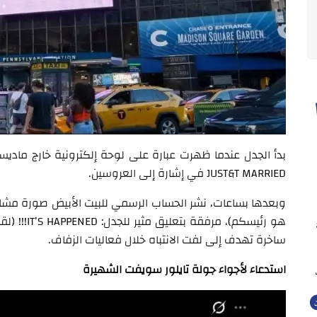
بدأ الجدل عندما ظهرت عبارة على لوحة إلكترونية خارج مادي
JUST&T MARRIED في إشارة إلى العروسين.
هو رئيسكم)،
ساخرة تهدف إلى لفت الانتباه خلال فعاليات الزفاف.
استدعاء لأجواء جولة تايلور سويفت الشهيرة