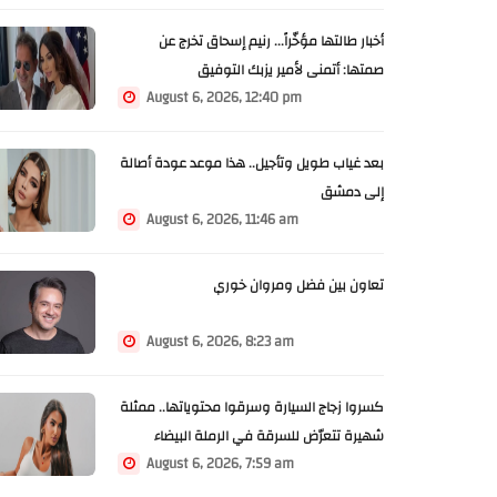
أخبار طالتها مؤخّراً... رنيم إسحاق تخرج عن
صمتها: أتمنى لأمير يزبك التوفيق
August 6, 2026, 12:40 pm
بعد غياب طويل وتأجيل.. هذا موعد عودة أصالة
إلى دمشق
August 6, 2026, 11:46 am
تعاون بين فضل ومروان خوري
August 6, 2026, 8:23 am
كسروا زجاج السيارة وسرقوا محتوياتها.. ممثلة
شهيرة تتعرّض للسرقة في الرملة البيضاء
August 6, 2026, 7:59 am
(فيديو)