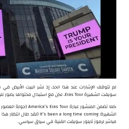
لم تتوقف الإشارات عند هذا الحد، إذ نشر البيت الأبيض ف
سويفت الشهيرة Eras Tour، لكن مع استبدال محتواها بصور للرئيس الأمريكي ولحظات من التاريخ الأمريكي.
كما تضمن المنشور عبارة 
الشهيرة: en a long time coming
مباشر لرموز تايلور سويفت الفنية في سياق سياسي.