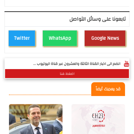
تابعونا على وسائل التواصل
Twitter
WhatsApp
Google News
انضم الى اخبار القناة الثالثة والعشرون عبر قناة اليوتيوب ...
اضغط هنا
قد يعجبك أيضاً