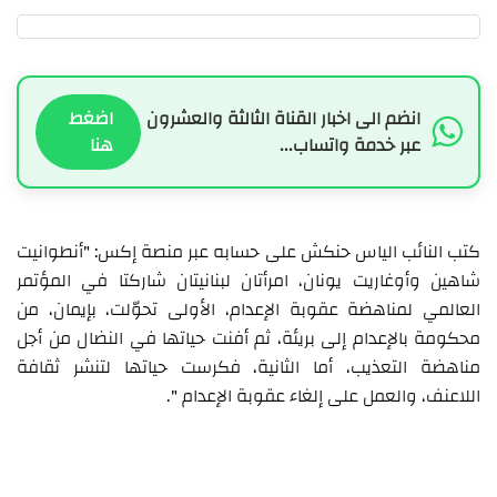
انضم الى اخبار القناة الثالثة والعشرون
اضغط
عبر خدمة واتساب...
هنا
كتب النائب الياس حنكش على حسابه عبر منصة إكس: "أنطوانيت
شاهين وأوغاريت يونان، امرأتان لبنانيتان شاركتا في المؤتمر
العالمي لمناهضة عقوبة الإعدام، الأولى تحوّلت، بإيمان، من
محكومة بالإعدام إلى بريئة، ثم أفنت حياتها في النضال من أجل
مناهضة التعذيب، أما الثانية، فكرست حياتها لتنشر ثقافة
اللاعنف، والعمل على إلغاء عقوبة الإعدام ".