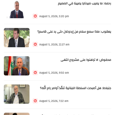
رحمه: ما يصيب صيدنايا يصيبنا في الصميم
August 5, 2026, 5:20 pm
يعقوب: ماذا سمع سلام من إردوغان حتى رد على قاسم؟
August 5, 2026, 11:27 am
محفوض: لا تراهنوا على مشروع انتهى
August 5, 2026, 9:50 am
جنبلاط: هل أصبحت السلطة اللبنانية تنفّذ أوامر رام الله؟
August 5, 2026, 7:22 am