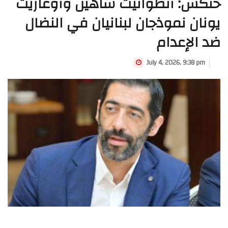
حنكش: أنطوانيت شاهين وأوغاريت
يونان نموذجان لبنانيان في النضال
ضد الإعدام
July 4, 2026, 9:38 pm