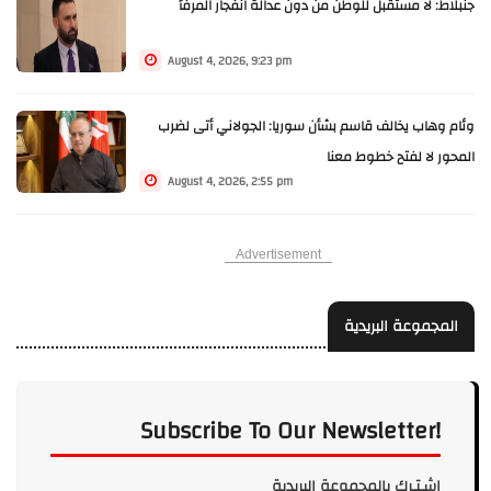
جنبلاط: لا مستقبل للوطن من دون عدالة انفجار المرفأ
August 4, 2026, 9:23 pm
وئام وهاب يخالف قاسم بشأن سوريا: الجولاني أتى لضرب
المحور لا لفتح خطوط معنا
August 4, 2026, 2:55 pm
Advertisement
المجموعة البريدية
Subscribe To Our Newsletter!
إشـتـرك بالمجموعة البريدية