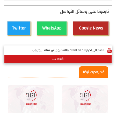
تابعونا على وسائل التواصل
Twitter
WhatsApp
Google News
انضم الى اخبار القناة الثالثة والعشرون عبر قناة اليوتيوب ...
اضغط هنا
قد يعجبك أيضاً