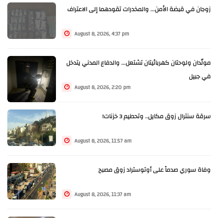
زوجان في قبضة الأمن... والمخدرات تقودهما إلى الاعتراف
August 8, 2026, 4:37 pm
مولّدان ولوحتان كهربائيتان تشتعل... والدفاع المدني يتدخل
في جبيل
August 8, 2026, 2:20 pm
سرقة سنترال زوق مكايل.. وتحطيم 3 خزنات!
August 8, 2026, 11:57 am
وفاة سوري صدماً على أوتوستراد زوق مصبح
August 8, 2026, 11:37 am