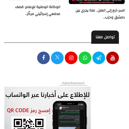
الوكالة الوطنية للإعلام: قصف
السر خرج إلى العلن.. ماذا يجري بين
مدفعي إسرائيلي مركّز..
دمشق وحزب..
تواصل معنا
Advertisement