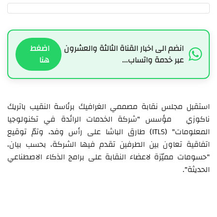
انضم الى اخبار القناة الثالثة والعشرون
اضغط
عبر خدمة واتساب...
هنا
استقبل مجلس نقابة مصممي الغرافيك برئاسة النقيب باتريك
ناكوزي مؤسس "شركة الخدمات الرائدة في تكنولوجيا
المعلومات" (ITLS) طارق الباشا على رأس وفد، وتمّ توقيع
اتفاقية تعاون بين الطرفين تقدم فيها الشركة، بحسب بيان،
"حسومات مميّزة لاعضاء النقابة على برامج الذكاء الاصطناعي
الحديثة".