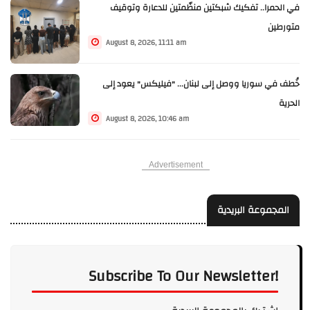
في الحمرا.. تفكيك شبكتين منظّمتين للدعارة وتوقيف
متورطين
August 8, 2026, 11:11 am
خُطف في سوريا ووصل إلى لبنان... "فيليكس" يعود إلى
الحرية
August 8, 2026, 10:46 am
Advertisement
المجموعة البريدية
Subscribe To Our Newsletter!