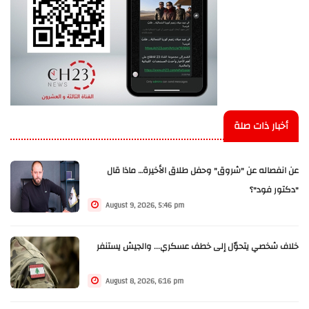
أخبار ذات صلة
عن انفصاله عن "شروق" وحفل طلاق الأخيرة… ماذا قال
"دكتور فود"؟
August 9, 2026, 5:46 pm
خلاف شخصي يتحوّل إلى خطف عسكري... والجيش يستنفر
August 8, 2026, 6:16 pm