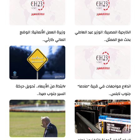
الخارجية المصرية: الوزير عبد العاطي
وزيرة العمل الألمانية: الوضع
بحث مع الممثل..
المالي كارثي..
اندلاع مواجهات في قرية "مادما"
Vابتداءً من الأربعاء.. تحويل حركة
جنوب نابلس..
السير جنوب صيدا..