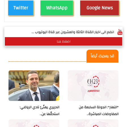
Twitter
WhatsApp
Google News
انضم الى اخبار القناة الثالثة والعشرون عبر قناة اليوتيوب ...
اضغط هنا
قد يعجبك أيضاً
"النهار": الجولة السابعة من
الحريري يهنّئ نادي الرياضي:
المفاوضات المباشرة..
استحقّها عن..