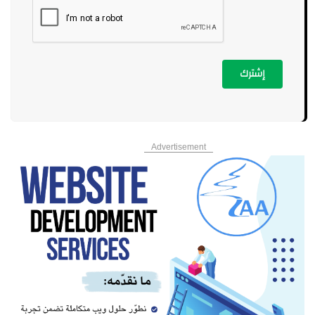
إشترك
Advertisement