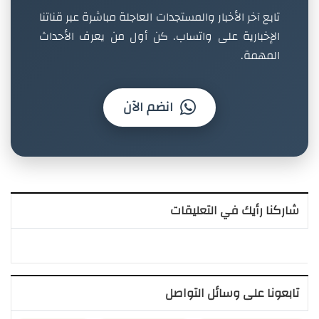
تابع آخر الأخبار والمستجدات العاجلة مباشرة عبر قناتنا
الإخبارية على واتساب. كن أول من يعرف الأحداث
المهمة.
انضم الآن
شاركنا رأيك في التعليقات
تابعونا على وسائل التواصل