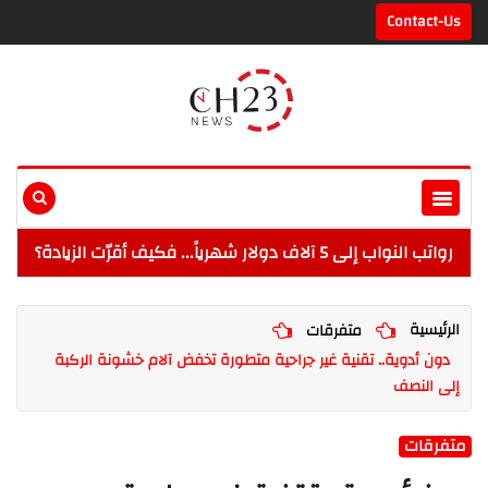
Contact-Us
رواتب النواب إلى 5 آلاف دولار شهرياً... فكيف أقرّت الزيادة؟
الرئيسية
متفرقات
دون أدوية.. تقنية غير جراحية متطورة تخفض آلام خشونة الركبة
إلى النصف
متفرقات