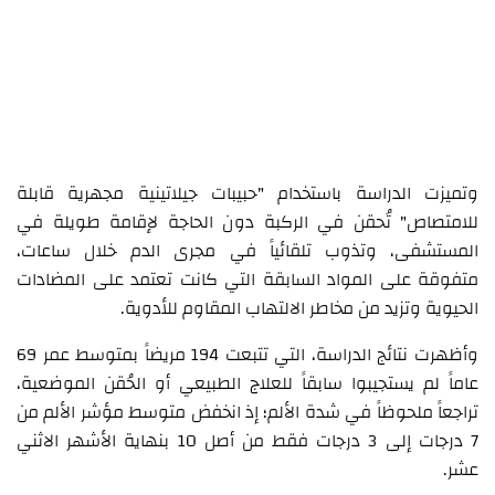
وتميزت الدراسة باستخدام "حبيبات جيلاتينية مجهرية قابلة
للامتصاص" تُحقن في الركبة دون الحاجة لإقامة طويلة في
المستشفى، وتذوب تلقائياً في مجرى الدم خلال ساعات،
متفوقة على المواد السابقة التي كانت تعتمد على المضادات
الحيوية وتزيد من مخاطر الالتهاب المقاوم للأدوية.
وأظهرت نتائج الدراسة، التي تتبعت 194 مريضاً بمتوسط عمر 69
عاماً لم يستجيبوا سابقاً للعلاج الطبيعي أو الحُقن الموضعية،
تراجعاً ملحوظاً في شدة الألم؛ إذ انخفض متوسط مؤشر الألم من
7 درجات إلى 3 درجات فقط من أصل 10 بنهاية الأشهر الاثني
عشر.