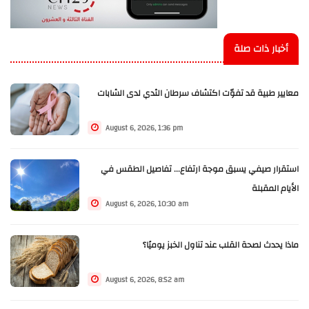
أخبار ذات صلة
معايير طبية قد تفوّت اكتشاف سرطان الثدي لدى الشابات
August 6, 2026, 1:36 pm
استقرار صيفي يسبق موجة ارتفاع... تفاصيل الطقس في
الأيام المقبلة
August 6, 2026, 10:30 am
ماذا يحدث لصحة القلب عند تناول الخبز يوميًا؟
August 6, 2026, 8:52 am