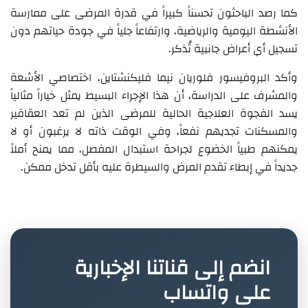
كما رصد الباحثون تحسناً كبيراً في قدرة المرضى على ممارسة
الأنشطة اليومية والرياضية، وارتفاعاً جلياً في جودة حياتهم دون
تسجيل أي أعراض جانبية تُذكر.
وأكد البروفيسور فلوريان نيما فليكنشتاين، اختصاصي الأشعة
والمشرف على الدراسة، أن هذا الإجراء البسيط يمثل خياراً مثالياً
يسد الفجوة العلاجية الحالية للمرضى الذين لم تعد العقاقير
والمسكنات تجديهم نفعاً، وفي الوقت ذاته لا يرغبون أو لا
يمكنهم طبياً الخضوع لجراحة استبدال المفصل، مما يمنح أملاً
جديداً في إبطاء تقدم المرض والسيطرة عليه بأقل تدخل ممكن.
انضم إلى قناتنا الإخبارية
على واتساب