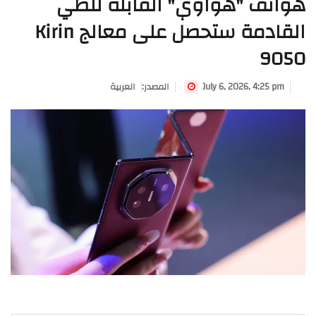
هواتف "هواوي" القابلة للطي
القادمة ستحصل على معالج Kirin
9050
July 6, 2026, 4:25 pm
:المصدر
العربية