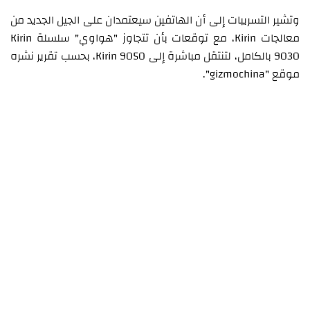
وتشير التسريبات إلى أن الهاتفين سيعتمدان على الجيل الجديد من
معالجات Kirin، مع توقعات بأن تتجاوز "هواوي" سلسلة Kirin
9030 بالكامل، لتنتقل مباشرة إلى Kirin 9050، بحسب تقرير نشره
موقع "gizmochina".