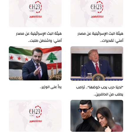
هيئة البث الإسرائيلية عن مصدر
هيئة البث الإسرائيلية عن مصدر
أمني: تقديرات..
أمني: واشنطن طلبت..
رداً على الوزير..
"لدينا حرب يجب خوضها".. ترامب
يطلب من الحاضرين..