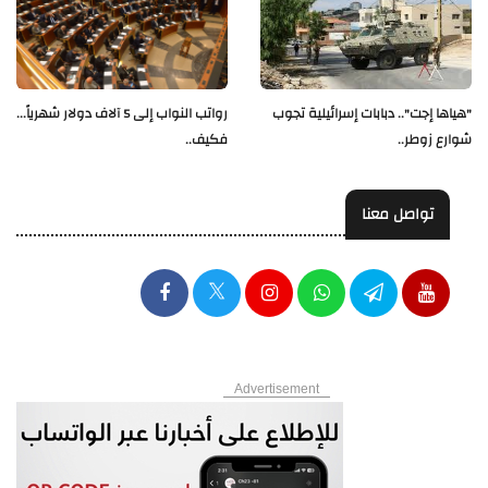
"هياها إجت".. دبابات إسرائيلية تجوب
رواتب النواب إلى 5 آلاف دولار شهرياً...
شوارع زوطر..
فكيف..
تواصل معنا
Advertisement