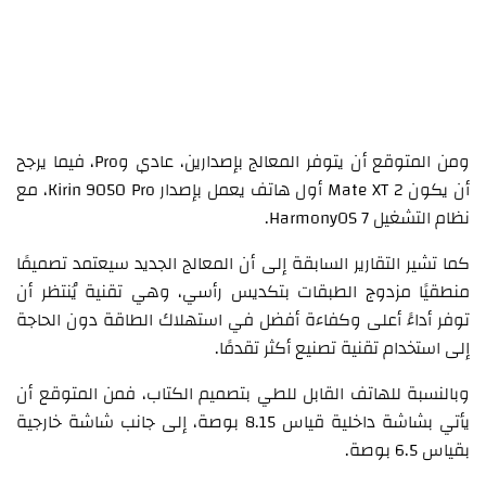
ومن المتوقع أن يتوفر المعالج بإصدارين، عادي وPro، فيما يرجح
أن يكون Mate XT 2 أول هاتف يعمل بإصدار Kirin 9050 Pro، مع
نظام التشغيل HarmonyOS 7.
كما تشير التقارير السابقة إلى أن المعالج الجديد سيعتمد تصميمًا
منطقيًا مزدوج الطبقات بتكديس رأسي، وهي تقنية يُنتظر أن
توفر أداءً أعلى وكفاءة أفضل في استهلاك الطاقة دون الحاجة
إلى استخدام تقنية تصنيع أكثر تقدمًا.
وبالنسبة للهاتف القابل للطي بتصميم الكتاب، فمن المتوقع أن
يأتي بشاشة داخلية قياس 8.15 بوصة، إلى جانب شاشة خارجية
بقياس 6.5 بوصة.