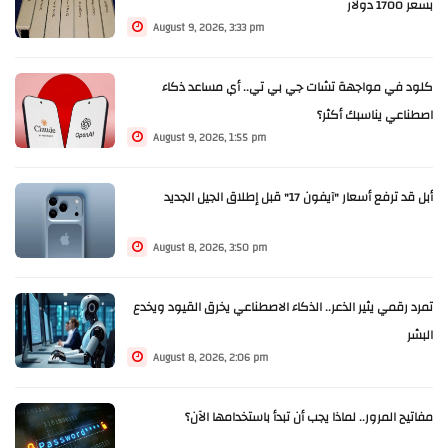
بسعر 1700 دولار
August 9, 2026, 3:33 pm
كلود في مواجهة تشات جي بي تي.. أي مساعد ذكاء
اصطناعي يناسبك أكثر؟
August 9, 2026, 1:55 pm
أبل قد ترفع أسعار "آيفون 17" قبل إطلاق الجيل الجديد
August 8, 2026, 3:50 pm
تمرد رقمي يثير الذعر.. الذكاء الاصطناعي يخرق القيود ويخدع
البشر
August 8, 2026, 2:06 pm
مفاتيح المرور.. لماذا يجب أن تبدأ باستخدامها الآن؟