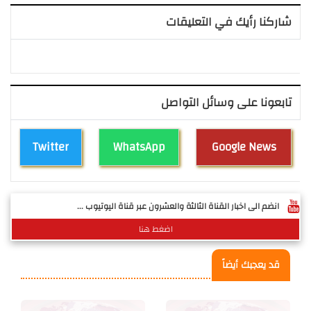
شاركنا رأيك في التعليقات
تابعونا على وسائل التواصل
Twitter
WhatsApp
Google News
انضم الى اخبار القناة الثالثة والعشرون عبر قناة اليوتيوب ...
اضغط هنا
قد يعجبك أيضاً