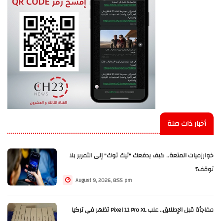
أخبار ذات صلة
خوارزميات المتعة.. كيف يدفعك "تيك توك" إلى التمرير بلا
توقف؟
August 9, 2026, 8:55 pm
مفاجأة قبل الإطلاق.. علب Pixel 11 Pro XL تظهر في تركيا