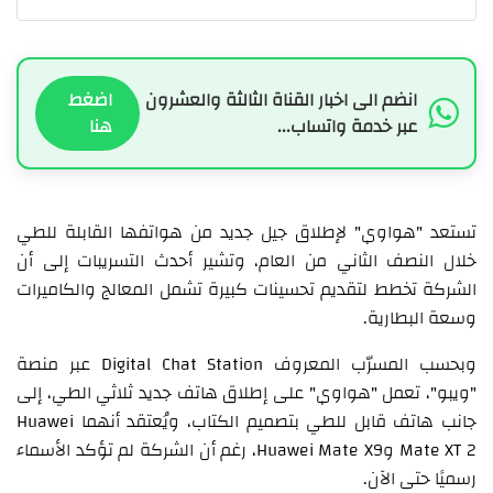
انضم الى اخبار القناة الثالثة والعشرون
اضغط
عبر خدمة واتساب...
هنا
تستعد "هواوي" لإطلاق جيل جديد من هواتفها القابلة للطي
خلال النصف الثاني من العام، وتشير أحدث التسريبات إلى أن
الشركة تخطط لتقديم تحسينات كبيرة تشمل المعالج والكاميرات
وسعة البطارية.
وبحسب المسرّب المعروف Digital Chat Station عبر منصة
"ويبو"، تعمل "هواوي" على إطلاق هاتف جديد ثلاثي الطي، إلى
جانب هاتف قابل للطي بتصميم الكتاب، ويُعتقد أنهما Huawei
Mate XT 2 وHuawei Mate X9، رغم أن الشركة لم تؤكد الأسماء
رسميًا حتى الآن.