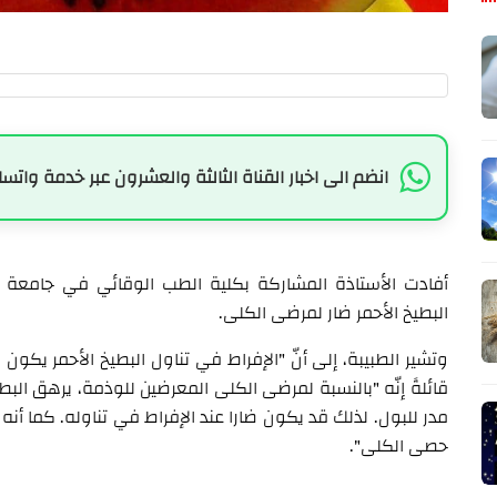
انضم الى اخبار القناة الثالثة والعشرون عبر خدمة واتسا
أفادت الأستاذة المشاركة بكلية الطب الوقائي في جامعة الم
البطيخ الأحمر ضار لمرضى الكلى.
وتشير الطبيبة، إلى أنّ "الإفراط في تناول البطيخ الأحمر يكون
قائلةً إنّه "بالنسبة لمرضى الكلى المعرضين للوذمة، يرهق البطيخ 
مدر للبول. لذلك قد يكون ضارا عند الإفراط في تناوله. كما أ
حصى الكلى".