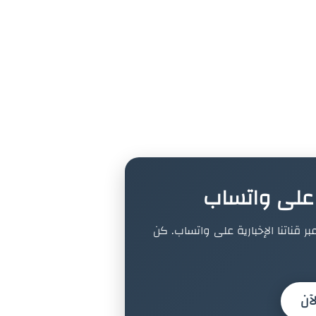
ة على واتساب
بر قناتنا الإخبارية على واتساب. كن
آن