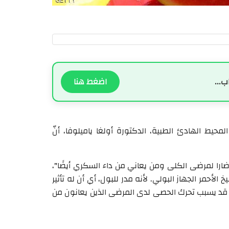
ب...
اضغط هنا
حيط الهادئ الطبية، الدكتورة أولغا ياميلوفا، أنّ
 ضارا لمرضى الكلى ومن يعاني من داء السكري أيضًا"،
الأحمر الجهاز البولي. لأنه مدر للبول، أي أن له تأثير
نه قد يسبب تحرك الحصى لدى المرضى الذين يعانون من