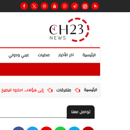
الرئيسية
آخر الأخبار
محليات
عربي ودولي
الرئيسية
متفرقات
إلى هؤلاء... احذروا البطيخ ا
تواصل معنا