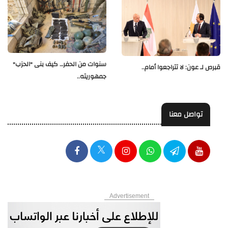
سنوات من الحفر… كيف بنى "الحزب"
قبرص لـ عون: لا تتراجعوا أمام..
جمهوريته..
تواصل معنا
Advertisement