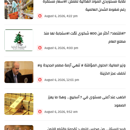
نقابة مستوردي المواد الغذائية تطمئن: الأسعار مستقرة
رغم ضغوط الشحن العالمية
August 6, 2026, 4:22 pm
"الاقتصاد": أكثر من 800 شكوى تمّت الاستجابة لها منذ
مطلع العام
August 6, 2026, 4:00 pm
وزير المالية: الحلول المؤقتة لا تنهي أزمة مطمر الجديدة ولا
تخفف عجز الخزينة
August 6, 2026, 12:01 pm
الذهب عند أعلى مستوى في 7 أسابيع... وهذا ما يعزز
الصعود
August 6, 2026, 9:52 am
فريد البستاني من مجلس النواب: تقدمنا باقتراح قانون