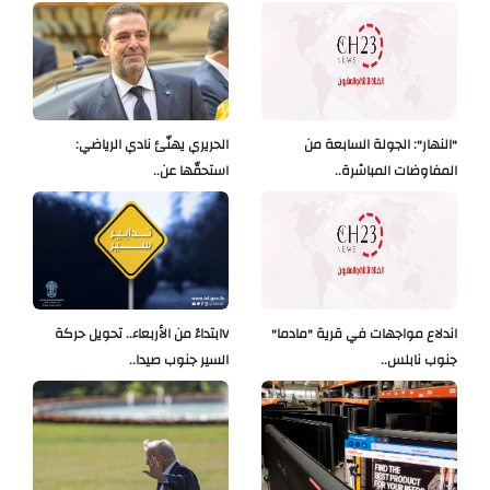
"النهار": الجولة السابعة من
الحريري يهنّئ نادي الرياضي:
المفاوضات المباشرة..
استحقّها عن..
اندلاع مواجهات في قرية "مادما"
Vابتداءً من الأربعاء.. تحويل حركة
جنوب نابلس..
السير جنوب صيدا..