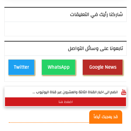
شاركنا رأيك في التعليقات
تابعونا على وسائل التواصل
Twitter
WhatsApp
Google News
انضم الى اخبار القناة الثالثة والعشرون عبر قناة اليوتيوب ...
اضغط هنا
قد يعجبك أيضاً