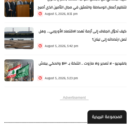
لتنظيم أعمال الوساطة والتمثيل في مجال التأمين الذي أصبح
August 5, 2026, 8:31 pm
الآن مرحلة النقاش الرسمي.
كيف تحوّل الجفاف إلى أزمة تهدد الاقتصاد الأوروبي... وهل
تصل ارتداداته إلى لبنان؟
August 5, 2026, 5:42 pm
بالفيديو - لا تصدير ولا مازوت .. التنكة بـ ٣٠$ والحكي ببلاش
August 5, 2026, 5:23 pm
Advertisement
المجموعة البريدية