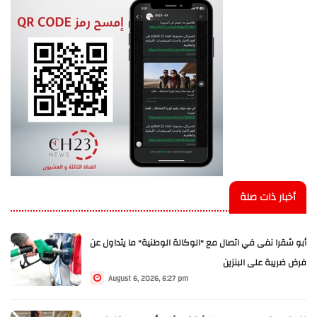
أخبار ذات صلة
أبو شقرا نفى في اتصال مع "الوكالة الوطنية" ما يتداول عن
فرض ضريبة على البنزين
August 6, 2026, 6:27 pm