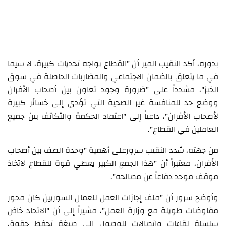
بدوره، أكد النقيب المير أن "القطاع يواجه تحديات كبيرة، لا سيما
في ما يتعلق بالضمان الاجتماعي والمضاربات الحاصلة في سوق
الخبز"، مشدداً على "ضرورة وجود تعاون بين أصحاب الأفران
ووضع حد للمنافسة غير الصحية التي تؤدي إلى خسائر كبيرة
لأصحاب الأفران"، داعياً إلى "اعتماد الحكمة والتكاتف بين جميع
العاملين في القطاع".
من جهته، شدد النقيب سرورعلى أهمية "وحدة الصف بين أصحاب
الأفران، معتبراً أن "هذا الجمع الكبير يعطي قوة للقطاع لاتخاذ
موقف موحد دفاعاً عن مصالحه".
وأوضح سرور أن "ملف إجازات العمل للعمال السوريين كان محور
مفاوضات طويلة مع وزارة العمل"، مشيراً إلى أن "الاتحاد خاض
سلسلة لقاءات واتصالات للوصول إلى صيغة تحفظ حقوق