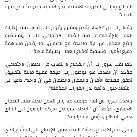
القطاع وتراعي الظروف الاقتصادية والأمنية، خصوصاً خلال فترة
الحرب".
وأشار إلى أن "الاتحاد تقدم بمقترح يقوم على فصل ملف إجازات
العمل والإقامات عن ملف الضمان الاجتماعي، على أن يتم تنظيم
وضع العمال عبر آلية واضحة مع الضمان، بما يضمن مساهمة
جميع الأفران وتسوية أوضاع العمال بطريقة عادلة".
كما لفت سرور إلى أن "القطاع لا يتهرب من الضمان الاجتماعي،
مؤكداً أن الهدف هو الوصول إلى صيغة عملية قابلة للتطبيق،
تحقق مصلحة الأفران والعمال والضمان في آن واحد"، داعياً إلى
"اعتماد حلول دائمة بدل القرارات المؤقتة".
وتحدث سرور عن لقاء مرتقب مع وزير العمل لبحث ملف الضمان
الاختياري، مؤكداً أن "الاتحاد سيواصل تحركه للوصول إلى اتفاق
يحمي القطاع ويؤمن استمراريته".
وفي ختام الاجتماع، صوّت المجتمعون بالإجماع على المقترح الذي