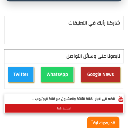
شاركنا رأيك في التعليقات
تابعونا على وسائل التواصل
Twitter
WhatsApp
Google News
انضم الى اخبار القناة الثالثة والعشرون عبر قناة اليوتيوب ...
اضغط هنا
قد يعجبك أيضاً