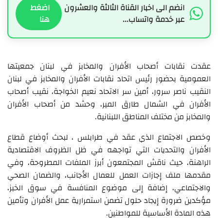
انضم الى اخبار القناة الثالثة والعشرون
اضغط
عبر خدمة واتساب...
هنا
عقدت نقابات أصحاب الأفران والمخابز في لبنان جمعيتها
العمومية بحضور رئيس اتحاد نقابات الأفران والمخابز في لبنان
النقيب ناصر سرور، أمين سر الاتحاد نعيم الخواجة، نقيب أصحاب
الأفران في الشمال طارق المير، وحشد من أصحاب الأفران
والمخابز من مختلف المناطق اللبنانية.
وخصص الاجتماع الذي عقد في طرابلس ، لبحث أوضاع قطاع
الأفران والتحديات التي تواجهه في ظل الظروف الاقتصادية
الراهنة، حيث ناقش المجتمعون أبرز الملفات المطروحة، وفي
مقدمها ملف إجازات العمل للعمال الأجانب، والضمان الصحي
والاجتماعي، إضافة إلى موضوع المنافسة في سوق الخبز،
مؤكدين ضرورة إيجاد حلول تضمن استمرارية عمل الأفران وتأمين
هذه المادة الأساسية للمواطنين.