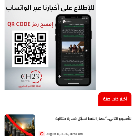
أخبار ذات صلة
للأسبوع الثاني.. أسعار النفط تسجّل خسارة متتالية
August 8, 2026, 10:41 am