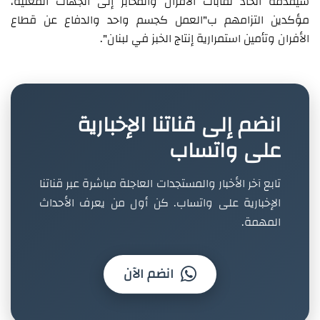
سيقدمه اتحاد نقابات الأفران والمخابز إلى الجهات المعنية،
مؤكدين التزامهم ب"العمل كجسم واحد والدفاع عن قطاع
الأفران وتأمين استمرارية إنتاج الخبز في لبنان".
انضم إلى قناتنا الإخبارية
على واتساب
تابع آخر الأخبار والمستجدات العاجلة مباشرة عبر قناتنا
الإخبارية على واتساب. كن أول من يعرف الأحداث
المهمة.
انضم الآن