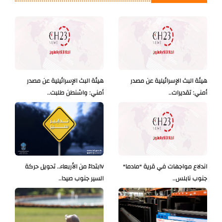
هيئة البث الإسرائيلية عن مصدر
هيئة البث الإسرائيلية عن مصدر
أمني: تقديرات..
أمني: واشنطن طلبت..
اندلاع مواجهات في قرية "مادما"
Vابتداءً من الأربعاء.. تحويل حركة
جنوب نابلس..
السير جنوب صيدا..