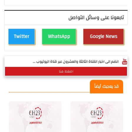
تابعونا على وسائل التواصل
Twitter
WhatsApp
Google News
انضم الى اخبار القناة الثالثة والعشرون عبر قناة اليوتيوب ...
اضغط هنا
قد يعجبك أيضاً