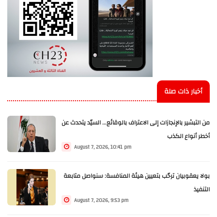
أخبار ذات صلة
من التبشير بالإنجازات إلى الاعتراف بالوقائع... السيّد يتحدث عن
أخطر أنواع الكذب
August 7, 2026, 10:41 pm
بولا يعقوبيان ترحّب بتعيين هيئة المنافسة: سنواصل متابعة
التنفيذ
August 7, 2026, 9:53 pm