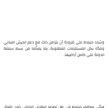
وشدد جنبلاط على ضرورة أن يتزامن ذلك مع دعم الجيش اللبناني
ومدّه بكل المستلزمات المطلوبة، بما يمكّنه من بسط سلطة
الدولة على كامل أراضيها.
ويأتي موقف جنبلاط في ظل تصاعد النقاش الداخلي حول اتفاق