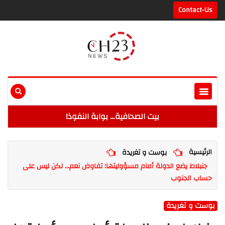
Contact-Us
بيت الصحافية… بوابة النفوذ!
الرئيسية
بوست و تغريدة
جنبلاط يضع الدولة أمام مسؤوليتها: تفاوض نعم... لكن ليس على
حساب الجنوب
بوست و تغريدة