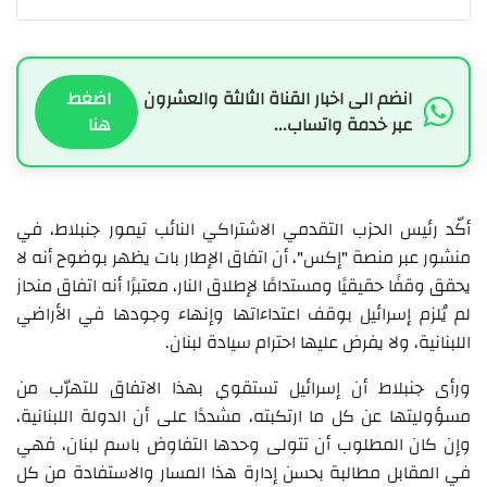
انضم الى اخبار القناة الثالثة والعشرون
اضغط
عبر خدمة واتساب...
هنا
أكّد رئيس الحزب التقدمي الاشتراكي النائب تيمور جنبلاط، في
منشور عبر منصة "إكس"، أن اتفاق الإطار بات يظهر بوضوح أنه لا
يحقق وقفًا حقيقيًا ومستدامًا لإطلاق النار، معتبرًا أنه اتفاق منحاز
لم يُلزم إسرائيل بوقف اعتداءاتها وإنهاء وجودها في الأراضي
اللبنانية، ولا يفرض عليها احترام سيادة لبنان.
ورأى جنبلاط أن إسرائيل تستقوي بهذا الاتفاق للتهرّب من
مسؤوليتها عن كل ما ارتكبته، مشددًا على أن الدولة اللبنانية،
وإن كان المطلوب أن تتولى وحدها التفاوض باسم لبنان، فهي
في المقابل مطالبة بحسن إدارة هذا المسار والاستفادة من كل