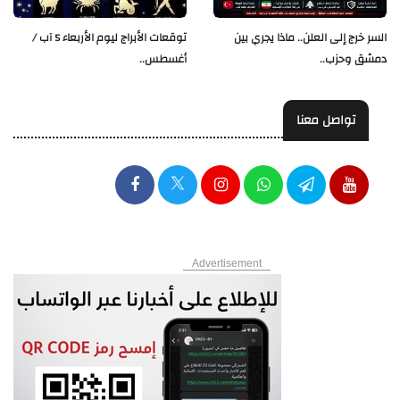
السر خرج إلى العلن.. ماذا يجري بين
توقعات الأبراج ليوم الأربعاء 5 آب /
دمشق وحزب..
أغسطس..
تواصل معنا
Advertisement