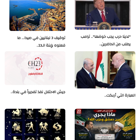
"لدينا حرب يجب خوضها".. ترامب
توقيف 3 لبنانيين في صيدا... ما
يطلب من الحاضرين..
فعلوه بإبنة الـ13..
جيش الاحتلال نفذ تفجيراً في بلدة..
العبارة التي أربكت..