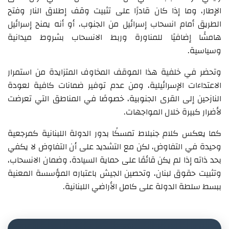
الإطار، وما إذا كان قادرًا على تثبيت وقف إطلاق النار وفتح
الطريق أمام انسحاب إسرائيل من الجنوب، أو أنه يمنح إسرائيل
هامشًا إضافيًا للمناورة وربط الانسحاب بشروط ميدانية
وسياسية.
وتحضر في خلفية هذا الموقف المخاوف المتزايدة من استمرار
الاعتداءات الإسرائيلية، ومن عدم توفير ضمانات كافية لعودة
النازحين إلى القرى الجنوبية، خصوصًا في المناطق التي تعرضت
لأضرار كبيرة خلال المواجهات.
كما يعكس كلام جنبلاط تمسكًا بدور الدولة اللبنانية كمرجعية
وحيدة في التفاوض، لكن مع التشديد على أن التفاوض لا يكفي
بحد ذاته إذا لم يكن قائمًا على حماية السيادة، وضمان الانسحاب،
وتثبيت حقوق لبنان، وتحصين الجيش باعتباره المؤسسة المعنية
ببسط سلطة الدولة على كامل الأراضي اللبنانية.