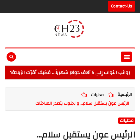
Contact-Us
رواتب النواب إلى 5 آلاف دولار شهرياً... فكيف أقرّت الزيادة؟
الرئيسية
محليات
الرئيس عون يستقبل سلام… والجنوب يتصدر المباحثات
محليات
الرئيس عون يستقبل سلام…