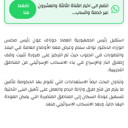
انضم الى اخبار القناة الثالثة والعشرون
اضغط
عبر خدمة واتساب...
هنا
استقبل رئيس الجمهورية العماد جوزاف عون رئيس مجلس
الوزراء الدكتور نواف سلام وعرض معه الأوضاع العامة في البلاد
والتطورات في الجنوب حيث تم التركيز على ضرورة تثبيت وقف
إطلاق النار والإسراع في بدء الانسحاب الإسرائيلي من المناطق
التجريبية.
وتناول البحث ايضاً الاستعدادات التي تقوم بها الحكومة لتأمين
ما يلزم من فتح طرق وازالة الردم والعمل على تأهيل البنى التحتية
لتسهيل عودة السكان إلى المناطق المتضررة التي يمكن العودة
اليها حالياً، وبعد الانسحاب الاسرائيلي منها.