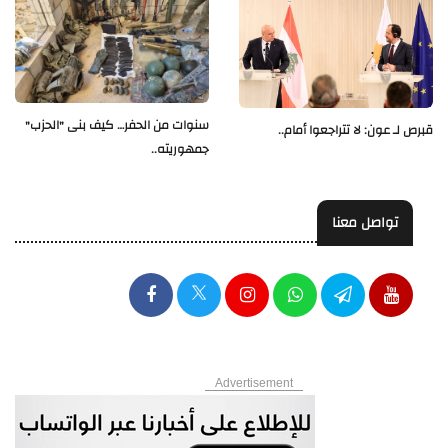
سنوات من الحفر… كيف بنى "الحزب"
قبرص لـ عون: لا تتراجعوا أمام..
جمهوريته..
تواصل معنا
Advertisement