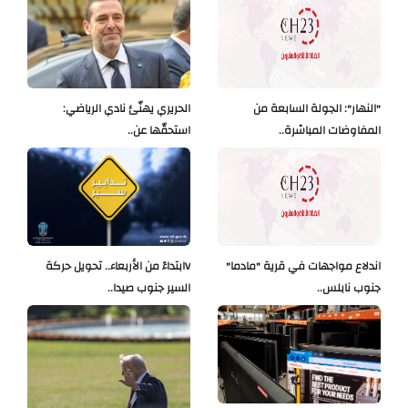
"النهار": الجولة السابعة من
الحريري يهنّئ نادي الرياضي:
المفاوضات المباشرة..
استحقّها عن..
اندلاع مواجهات في قرية "مادما"
Vابتداءً من الأربعاء.. تحويل حركة
جنوب نابلس..
السير جنوب صيدا..