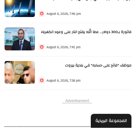
August 6, 2026, 7:46 pm
فاتورة بـ300 دولار... عطا الله يفتح النار على وعود الكهرباء
August 6, 2026, 7:41 pm
موظف "فاتح على حسابه" في بلدية بيروت
August 6, 2026, 7:38 pm
Advertisement
المجموعة البريدية