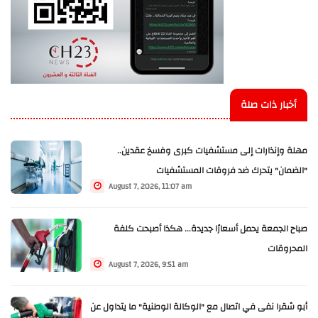
أخبار ذات صلة
مهلة وإنذارات إلى مستشفيات كبرى وفسخ عقدين..
"الضمان" يتحرك ضد فروقات المستشفيات
August 7, 2026, 11:07 am
صباح الجمعة يحمل أسعارًا جديدة... هكذا أصبحت كلفة
المحروقات
August 7, 2026, 9:51 am
أبو شقرا نفى في اتصال مع "الوكالة الوطنية" ما يتداول عن