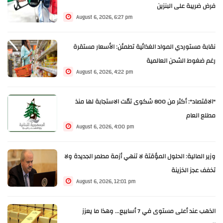
فرض ضريبة على البنزين
August 6, 2026, 6:27 pm
نقابة مستوردي المواد الغذائية تطمئن: الأسعار مستقرة
رغم ضغوط الشحن العالمية
August 6, 2026, 4:22 pm
"الاقتصاد": أكثر من 800 شكوى تمّت الاستجابة لها منذ
مطلع العام
August 6, 2026, 4:00 pm
وزير المالية: الحلول المؤقتة لا تنهي أزمة مطمر الجديدة ولا
تخفف عجز الخزينة
August 6, 2026, 12:01 pm
الذهب عند أعلى مستوى في 7 أسابيع... وهذا ما يعزز