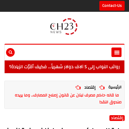
Contact-Us
رواتب النواب إلى 5 آلاف دولار شهرياً... فكيف أقرّت الزيادة؟
الرئيسية
إقتصاد
ما قاله حاكم مصرف لبنان عن قانون إصلاح المصارف.. وما يريده
صندوق النقد!
إقتصاد