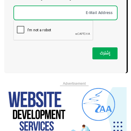
إشترك
Advertisement