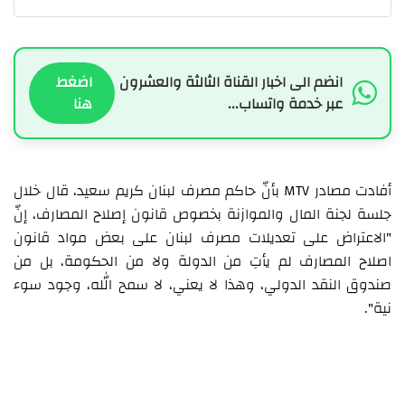
انضم الى اخبار القناة الثالثة والعشرون
اضغط
عبر خدمة واتساب...
هنا
أفادت مصادر MTV بأنّ حاكم مصرف لبنان كريم سعيد، قال خلال
جلسة لجنة المال والموازنة بخصوص قانون إصلاح المصارف، إنّ
"الاعتراض على تعديلات مصرف لبنان على بعض مواد قانون
اصلاح المصارف لم يأتِ من الدولة ولا من الحكومة، بل من
صندوق النقد الدولي، وهذا لا يعني، لا سمح الله، وجود سوء
نية".