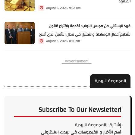
الصعود
August 6, 2026, 9:52 am
فريد البستاني من مجلس النواب: تقدمنا باقتراح قانون
لتنظيم أعمال الوساطة والتمثيل في مجال التأمين الذي أصبح
August 5, 2026, 8:31 pm
الآن مرحلة النقاش الرسمي.
Advertisement
المجموعة البريدية
Subscribe To Our Newsletter!
إشـتـرك بالمجموعة البريدية
أهم الأخبار و الفيديوهات في بريدك الالكتروني