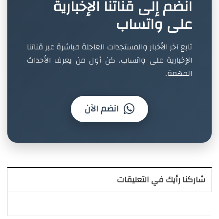
انضم إلى قناتنا الإخبارية
على واتساب
تابع آخر الأخبار والمستجدات العاجلة مباشرة عبر قناتنا
الإخبارية على واتساب. كن أول من يعرف الأحداث
المهمة.
انضم الآن
شاركنا رأيك في التعليقات