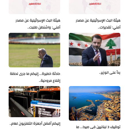
هيئة البث الإسرائيلية عن مصدر
هيئة البث الإسرائيلية عن مصدر
أمني: تقديرات..
أمني: واشنطن طلبت..
رداً على الوزير..
حادثة خطيرة... إليكم ما جرى لحظة
إقلاع مروحية..
إليكم أفضل أجهزة التلفزيون لعام..
توقيف 3 لبنانيين في صيدا... ما