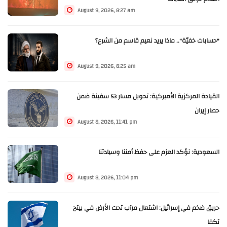
August 9, 2026, 8:27 am
"حسابات خفيّة".. ماذا يريد نعيم قاسم من الشرع؟
August 9, 2026, 8:25 am
القيادة المركزية الأميركية: تحويل مسار 53 سفينة ضمن
حصار إيران
August 8, 2026, 11:41 pm
السعودية: نؤكد العزم على حفظ أمننا وسيادتنا
August 8, 2026, 11:04 pm
حريق ضخم في إسرائيل: اشتعال مرآب تحت الأرض في بيتح
تكفا