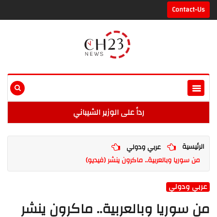
Contact-Us
رداً على الوزير الشيباني
الرئيسية
عربي ودولي
من سوريا وبالعربية.. ماكرون ينشر (فيديو)
عربي ودولي
من سوريا وبالعربية.. ماكرون ينشر