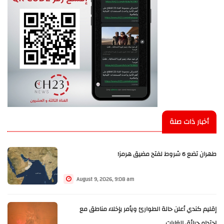
أخبار ذات صلة
طهران تضع 6 شروط لفتح مضيق هرمز!
August 9, 2026, 9:08 am
إقليم كندي أعلن حالة الطوارئ ويأمر بإخلاء مناطق مع
احتدام حرائق الغابات