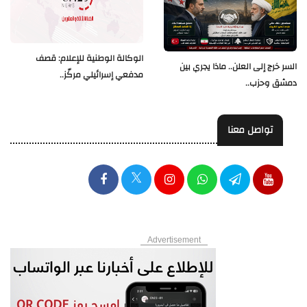
الوكالة الوطنية للإعلام: قصف
السر خرج إلى العلن.. ماذا يجري بين
مدفعي إسرائيلي مركّز..
دمشق وحزب..
تواصل معنا
Advertisement