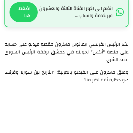
انضم الى اخبار القناة الثالثة والعشرون
اضغط
عبر خدمة واتساب...
هنا
نشر الرئيس الفرنسي ايمانويل ماكرون مقطع فيديو على حسابه
على منصة "أكس" لجولته في دمشق برفقة الرئيس السوري
احمد الشرع.
وعلق ماكرون على الفيديو بالعربية: "التاريخ بين سوريا وفرنسا
هو حكاية ثقة اكبر منا".