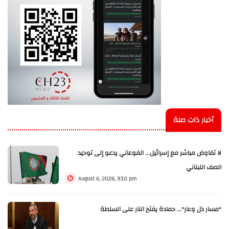
أخبار ذات صلة
لا تفاوض مباشر مع إسرائيل... الفوعاني يدعو إلى توحيد
الصف اللبناني
August 6, 2026, 9:10 pm
"مسار ذل وعار"... حمادة يفتح النار على السلطة