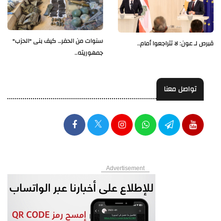
سنوات من الحفر… كيف بنى "الحزب"
قبرص لـ عون: لا تتراجعوا أمام..
جمهوريته..
تواصل معنا
Advertisement