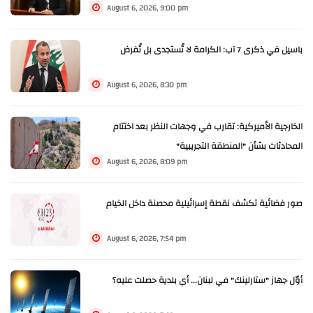
August 6, 2026, 9:00 pm
باسيل في ذكرى 7 آب: الكرامة لا تُستجدى بل تُفرض
August 6, 2026, 8:30 pm
الخارجية الأميركية: تقارب في وجهات النظر بعد اختتام
المحادثات بشأن "المنطقة التجريبية"
August 6, 2026, 8:09 pm
صور فضائية تكشف نقطة إسرائيلية محصنة داخل الخيام
August 6, 2026, 7:54 pm
أوّل جهاز "ستارلينك" في لبنان... أي بلدية حصلت عليه؟