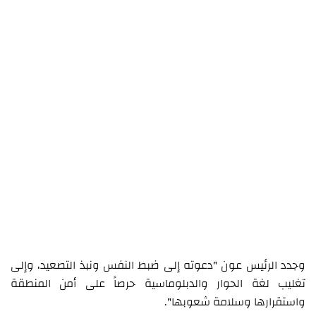
وجدد الرئيس عون "دعوته إلى ضبط النفس ونبذ التصعيد، وإلى
تغليب لغة الحوار والدبلوماسية حرصاً على أمن المنطقة
واستقرارها وسلامة شعوبها".