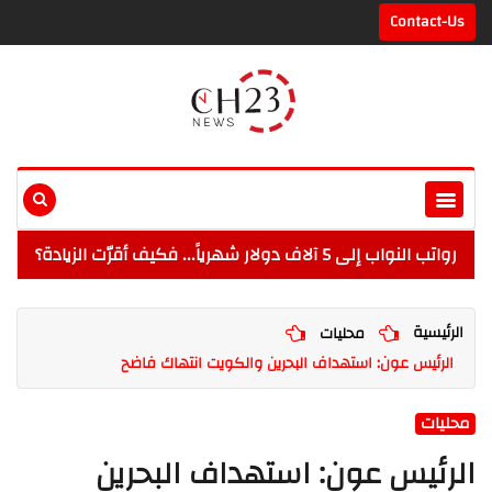
Contact-Us
رواتب النواب إلى 5 آلاف دولار شهرياً... فكيف أقرّت الزيادة؟
الرئيسية
محليات
الرئيس عون: استهداف البحرين والكويت انتهاك فاضح
محليات
الرئيس عون: استهداف البحرين