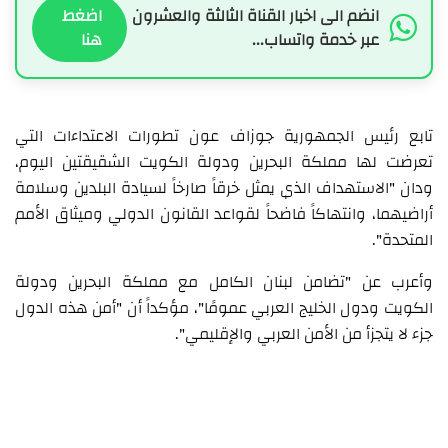
انضم الى اخبار القناة الثالثة والعشرون
اضغط
عبر خدمة واتساب...
هنا
تابع رئيس الجمهورية جوزاف عون تطورات الاعتداءات التي
تعرضت لها مملكة البحرين ودولة الكويت الشقيقتين اليوم،
ودان "الاستهداف الذي يمثل خرقاً صارخاً لسيادة البلدين وسلامة
أراضيهما، وانتهاكاً فاضحاً لقواعد القانون الدولي وميثاق الأمم
المتحدة".
وأعرب عن "تضامن لبنان الكامل مع مملكة البحرين ودولة
الكويت ودول الخليج العربي عمومًا"، مؤكداً أن "أمن هذه الدول
جزء لا يتجزأ من الأمن العربي والإقليمي".