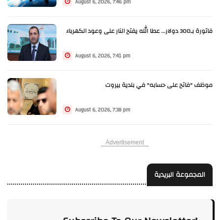
August 6, 2026, 7:46 pm
فاتورة بـ300 دولار... عطا الله يفتح النار على وعود الكهرباء
August 6, 2026, 7:41 pm
موظف "فاتح على حسابه" في بلدية بيروت
August 6, 2026, 7:38 pm
Advertisement
المجموعة البريدية