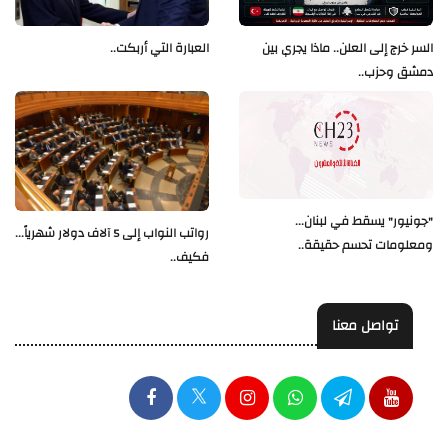
العبارة التي أربكت..
السر خرج إلى العلن.. ماذا يجري بين
دمشق وحزب..
"جونيور" يسقط في لبنان...
رواتب النواب إلى 5 آلاف دولار شهرياً...
ومعلومات تحسم حقيقة..
فكيف..
تواصل معنا