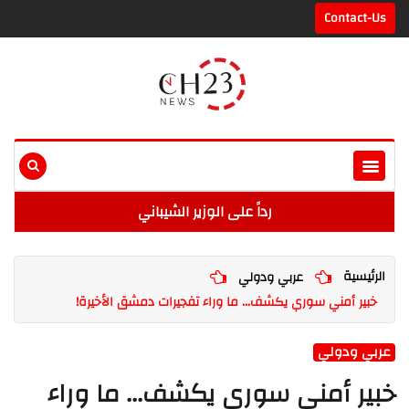
Contact-Us
رداً على الوزير الشيباني
الرئيسية
عربي ودولي
خبير أمني سوري يكشف... ما وراء تفجيرات دمشق الأخيرة!
عربي ودولي
خبير أمني سوري يكشف... ما وراء