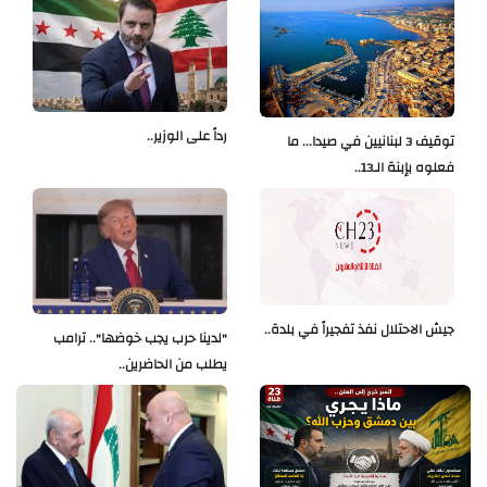
رداً على الوزير..
توقيف 3 لبنانيين في صيدا... ما
فعلوه بإبنة الـ13..
جيش الاحتلال نفذ تفجيراً في بلدة..
"لدينا حرب يجب خوضها".. ترامب
يطلب من الحاضرين..