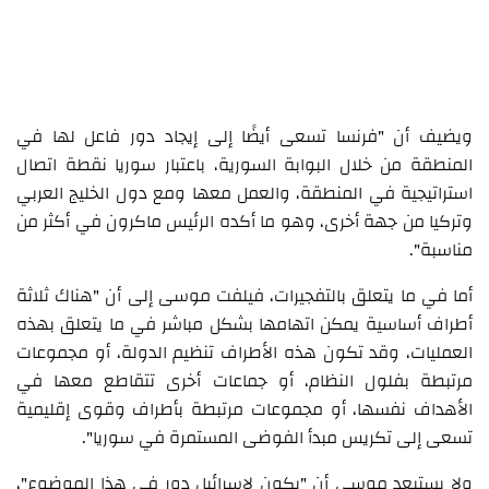
ويضيف أن "فرنسا تسعى أيضًا إلى إيجاد دور فاعل لها في
المنطقة من خلال البوابة السورية، باعتبار سوريا نقطة اتصال
استراتيجية في المنطقة، والعمل معها ومع دول الخليج العربي
وتركيا من جهة أخرى، وهو ما أكده الرئيس ماكرون في أكثر من
مناسبة".
أما في ما يتعلق بالتفجيرات، فيلفت موسى إلى أن "هناك ثلاثة
أطراف أساسية يمكن اتهامها بشكل مباشر في ما يتعلق بهذه
العمليات، وقد تكون هذه الأطراف تنظيم الدولة، أو مجموعات
مرتبطة بفلول النظام، أو جماعات أخرى تتقاطع معها في
الأهداف نفسها، أو مجموعات مرتبطة بأطراف وقوى إقليمية
تسعى إلى تكريس مبدأ الفوضى المستمرة في سوريا".
ولا يستبعد موسى أن "يكون لإسرائيل دور في هذا الموضوع"،