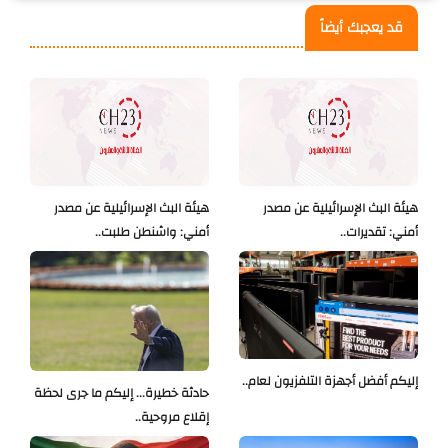
قد يعجبك أيضاً
هيئة البث الإسرائيلية عن مصدر
هيئة البث الإسرائيلية عن مصدر
أمني: تقديرات..
أمني: واشنطن طلبت..
إليكم أفضل أجهزة التلفزيون لعام..
حادثة خطيرة... إليكم ما جرى لحظة
إقلاع مروحية..