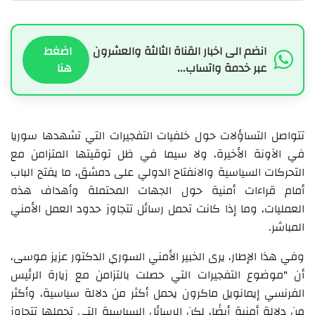
انضم الى اخبار القناة الثالثة والعشرون
اضغط
عبر خدمة واتساب...
هنا
تتواصل التساؤلات حول خلفيات التفجيرات التي تشهدها سوريا
في الآونة الأخيرة، ولا سيما في ظل توقيتها المتزامن مع
التحركات السياسية والانفتاح الدولي على دمشق، ما يفتح الباب
أمام قراءات أمنية حول الجهات المحتملة وأهداف هذه
العمليات، وما إذا كانت تحمل رسائل تتجاوز حدود العمل الأمني
المباشر.
وفي هذا الإطار، يرى الخبير الأمني السوري الدكتور عزيز موسى،
أن "موضوع التفجيرات التي حصلت بالتزامن مع زيارة الرئيس
الفرنسي إيمانويل ماكرون يحمل أكثر من دلالة سياسية، وأكثر
من دلالة أمنية أيضًا، لكن الرسائل السياسية التي تحملها تتجاوز