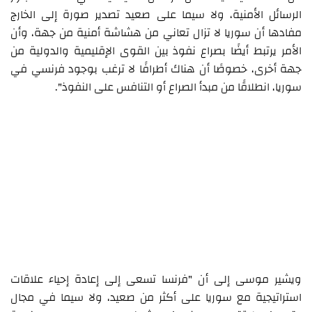
الرسائل الأمنية، ولا سيما على صعيد تصدير صورة إلى الخارج
مفادها أن سوريا لا تزال تعاني من هشاشة أمنية من جهة، وأن
الأمر يرتبط أيضًا بصراع نفوذ بين القوى الإقليمية والدولية من
جهة أخرى، خصوصًا أن هناك أطرافًا لا ترغب بوجود فرنسي في
سوريا، انطلاقًا من مبدأ الصراع أو التنافس على النفوذ".
ويشير موسى إلى أن "فرنسا تسعى إلى إعادة إحياء علاقات
استراتيجية مع سوريا على أكثر من صعيد، ولا سيما في مجال