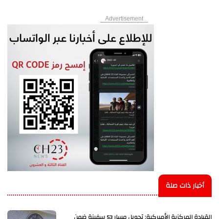
Advertisement
أخبار ذات صلة
القيادة المركزية الأميركية: تحويل مسار 53 سفينة ضمن