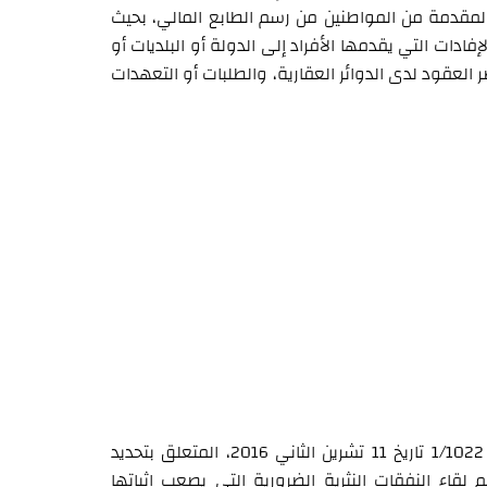
المقدمة من المواطنين من رسم الطابع المالي، بحيث
ادات التي يقدمها الأفراد إلى الدولة أو البلديات أو
العقود لدى الدوائر العقارية، والطلبات أو التعهدات
أما القرار الثاني، فيقضي بتعديل المادة الثانية من القرار رقم 1/1022 تاريخ 11 تشرين الثاني 2016، المتعلق بتحديد
لقاء النفقات النثرية الضرورية التي يصعب إثباتها