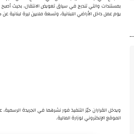
بمستندات والتي تندرج في سياق تعويض الانتقال، بحيث أصبح الح
يوم عمل داخل الأراضي اللبنانية، وتسعة ملايين ليرة لبنانية عن ك
ويدخل القراران حيّز التنفيذ فور نشرهما في الجريدة الرسمية، عل
الموقع الإلكتروني لوزارة المالية.