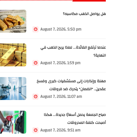
هل يواصل الذهب مكاسبه؟
August 7, 2026, 5:50 pm
عندما ترتفع الفائدة... لماذا يربح الذهب في
النهاية؟
August 7, 2026, 1:59 pm
مهلة وإنذارات إلى مستشفيات كبرى وفسخ
عقدين.. "الضمان" يتحرك ضد فروقات
August 7, 2026, 11:07 am
المستشفيات
صباح الجمعة يحمل أسعارًا جديدة... هكذا
أصبحت كلفة المحروقات
August 7, 2026, 9:51 am