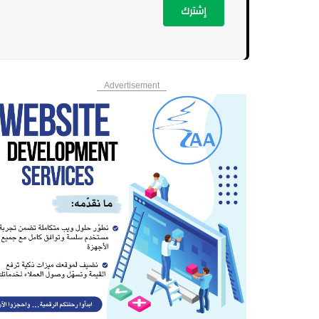
إشترك
Advertisement