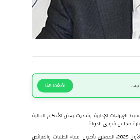
ب...
اضغط هنا
بسيط الإجراءات الإدارية وتحديث بعض الأحكام المالية
تشارة مجلس شورى الدولة.
ويقضي القرار الأول بتعديل القرار رقم 873/1 تاريخ 24 تشرين الأول 2025، المتعلق بأصول إعفاء الطلبات والعرائض