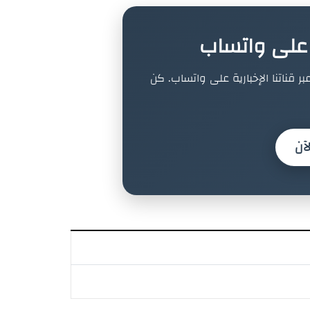
ة على واتساب
بر قناتنا الإخبارية على واتساب. كن
آن