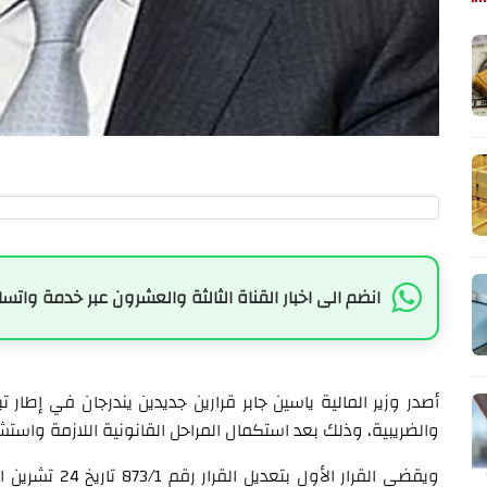
انضم الى اخبار القناة الثالثة والعشرون عبر خدمة واتسا
أصدر وزير المالية ياسين جابر قرارين جديدين يندرجان في إطار ت
والضريبية، وذلك بعد استكمال المراحل القانونية اللازمة واس