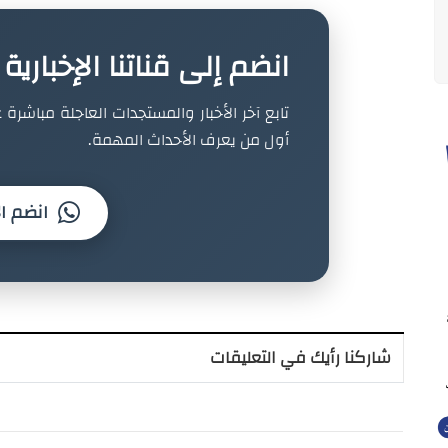
انضم إلى قناتنا الإخباري
تابع آخر الأخبار والمستجدات العاجلة مباشرة ع
أول من يعرف الأحداث المهمة.
انضم ال
شاركنا رأيك في التعليقات