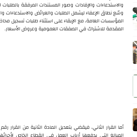
والاستدعاءات والإفادات وصور المستندات المرفقة بالطلبات 
وسّع نطاق الإعفاء ليشمل الطلبات والعرائض والاستدعاءات والإف
المؤسسات العامة، مع الإبقاء على استثناء طلبات تسجيل محاضر 
المقدمة للاشتراك في الصفقات العمومية وعروض الأسعار.
المبالغ التي يدفعها أرباب العمل في القطاع الخاص لأجرائهم 