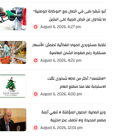
أبو شقرا نفى في اتصال مع "الوكالة الوطنية"
ما يتداول عن فرض ضريبة على البنزين
August 6, 2026, 6:27 pm
نقابة مستوردي المواد الغذائية تطمئن: الأسعار
مستقرة رغم ضغوط الشحن العالمية
August 6, 2026, 4:22 pm
"الاقتصاد": أكثر من 800 شكوى تمّت
الاستجابة لها منذ مطلع العام
August 6, 2026, 4:00 pm
وزير المالية: الحلول المؤقتة لا تنهي أزمة
مطمر الجديدة ولا تخفف عجز الخزينة
August 6, 2026, 12:01 pm