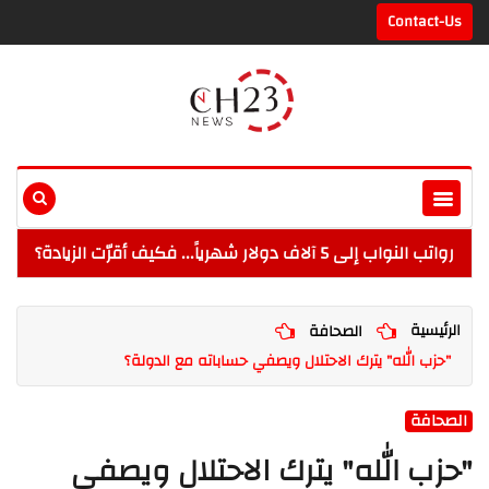
Contact-Us
رواتب النواب إلى 5 آلاف دولار شهرياً... فكيف أقرّت الزيادة؟
الرئيسية
الصحافة
"حزب الله" يترك الاحتلال ويصفي حساباته مع الدولة؟
الصحافة
"حزب الله" يترك الاحتلال ويصفي