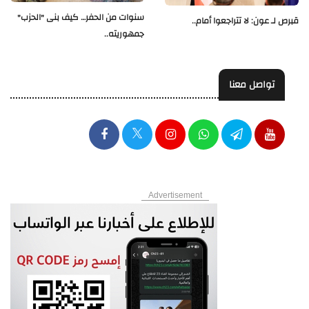
سنوات من الحفر… كيف بنى "الحزب"
قبرص لـ عون: لا تتراجعوا أمام..
جمهوريته..
تواصل معنا
Advertisement