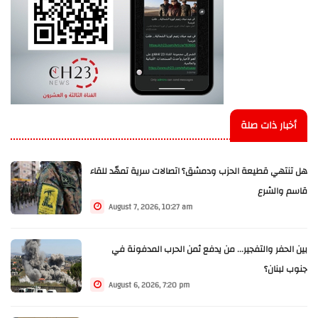
أخبار ذات صلة
هل تنتهي قطيعة الحزب ودمشق؟ اتصالات سرية تمهّد للقاء
قاسم والشرع
August 7, 2026, 10:27 am
بين الحفر والتفجير... من يدفع ثمن الحرب المدفونة في
جنوب لبنان؟
August 6, 2026, 7:20 pm