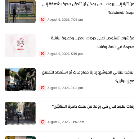
من أثينا إلى بيروت... هل يمكن أن تتحوّل هجرة الأدمغة إلى
عودة للكفاءات؟
August 6, 2026, 7:06 pm
مؤشرات تستوجب أعلى درجات الحذر... وخطوة لبنانية
صحيحة في المفاوضات!
August 6, 2026, 5:19 pm
الوفد اللبناني الموسّع: إدارة مفاوضات أو استعداد للتطبيع
مع إسرائيل؟
August 6, 2026, 1:02 pm
رفات يهود لبنان في روما: مَن يملك ذاكرة اللبنانيّين؟
August 6, 2026, 11:42 am