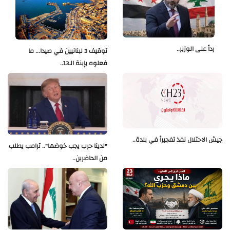
رداً على الوزير..
توقيف 3 لبنانيين في صيدا... ما
فعلوه بإبنة الـ13..
جيش الاحتلال نفذ تفجيراً في بلدة..
"لدينا حرب يجب خوضها".. ترامب يطلب
من الحاضرين..