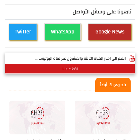
تابعونا على وسائل التواصل
Twitter
WhatsApp
Google News
انضم الى اخبار القناة الثالثة والعشرون عبر قناة اليوتيوب ...
اضغط هنا
قد يعجبك أيضاً