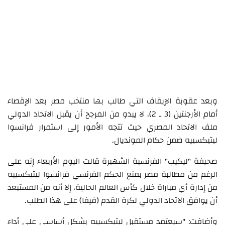
وبعد عقوبة الإيقاف التي طالب بها منتخب مصر بعد الإقصاء
أمام الأرجنتين (3 ـ 2)، لا يبدو من المرجح أن يقبل الاتحاد الدولي
ملف الاتحاد المصري حيث تتجه الأمور إلى استمرار فرانسوا
ليتيكسييه ضمن حكام المونديال.
صحيفة "ليكيب" الفرنسية الشهيرة قالت اليوم الأربعاء إنه على
الرغم من مطالبة مصر بمنع الحكم الفرنسي فرانسوا ليتيكسييه
من إدارة أي مباراة خلال كأس العالم الحالية، إلا أنه من المستبعد
أن يوافق الاتحاد الدولي لكرة القدم (فيفا) على هذا الطلب.
وأضافت: "سيعتمد مستقبل ليتيكسييه بشكل أساسي على أداء