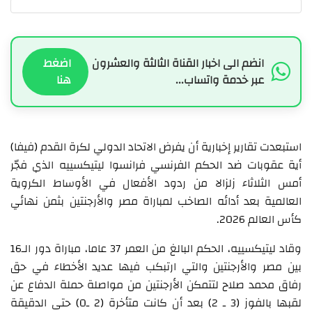
انضم الى اخبار القناة الثالثة والعشرون
اضغط
عبر خدمة واتساب...
هنا
استبعدت تقارير إخبارية أن يفرض الاتحاد الدولي لكرة القدم (فيفا)
أية عقوبات ضد الحكم الفرنسي فرانسوا ليتيكسييه الذي فجّر
أمس الثلاثاء زلزالا من ردود الأفعال في الأوساط الكروية
العالمية بعد أدائه الصاخب لمباراة مصر والأرجنتين بثمن نهائي
كأس العالم 2026.
وقاد ليتيكسييه، الحكم البالغ من العمر 37 عاما، مباراة دور الـ16
بين مصر والأرجنتين والتي ارتبكب فيها عديد الأخطاء في حق
رفاق محمد صلاح لتتمكن الأرجنتين من مواصلة حملة الدفاع عن
لقبها بالفوز (3 ـ 2) بعد أن كانت متأخرة (2 ـ0) حتى الدقيقة