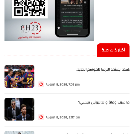
أخبار ذات صلة
هكذا يستعد البرسا للموسم الجديد..
August 8, 2026, 7:03 pm
ما سبب وفاة والد ليونيل ميسي؟
August 8, 2026, 5:07 pm