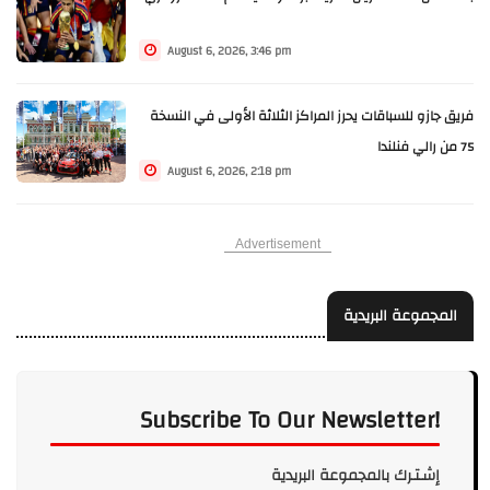
August 6, 2026, 3:46 pm
فريق جازو للسباقات يحرز المراكز الثلاثة الأولى في النسخة
75 من رالي فنلندا
August 6, 2026, 2:18 pm
Advertisement
المجموعة البريدية
Subscribe To Our Newsletter!
إشـتـرك بالمجموعة البريدية