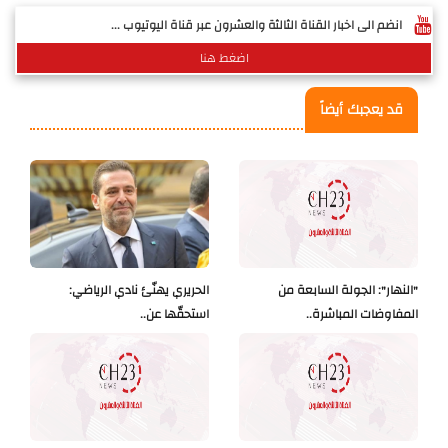
انضم الى اخبار القناة الثالثة والعشرون عبر قناة اليوتيوب ...
اضغط هنا
قد يعجبك أيضاً
"النهار": الجولة السابعة من
الحريري يهنّئ نادي الرياضي:
المفاوضات المباشرة..
استحقّها عن..