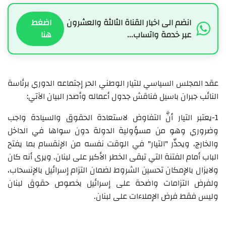
انضم الى اخبار القناة الثالثة والعشرون
اضغط
عبر خدمة واتساب...
هنا
عقد المجلس السياسي للتيار الوطني الحر إجتماعه الدوري برئاسة
النائب جبران باسيل فناقش جدول أعماله وأصدر البيان الآتي:
1-يعتبر التيار أنَّ التفاوض لاستعادة الحقوق والسيادة واجب
وضروري وهو من مسؤولية الدولة دون سواها في الداخل
والخارج، ويحذّر "التيار" في الوقت نفسه من الإنقسام بما يفتح
الباب أمام الفتنة التي تبقى الخطر الأكبر على لبنان. ويرى أنه كان
ولايزال بالإمكان تحسين الشروط لضمان التزام إسرائيل بالإنسحاب،
ولفرض التزامات واضحة على إسرائيل بخصوص حقوق لبنان
وليس فقط فرض الإملاءات على لبنان.