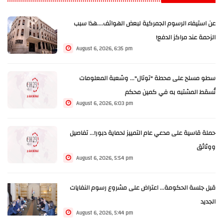
عن استيفاء الرسوم الجمركية لبعض الهواتف....هذا سبب
الزحمة عند مراكز الدفع!
August 6, 2026, 6:35 pm
سطو مسلح على محطة "توتال"... وشعبة المعلومات
تُسقط المشتبه به في كمين محكم
August 6, 2026, 6:03 pm
حملة قاسية على مدعي عام التمييز لحماية دبور!... تفاصيل
ووثائق
August 6, 2026, 5:54 pm
قبل جلسة الحكومة... اعتراض على مشروع رسوم النفايات
الجديد
August 6, 2026, 5:44 pm