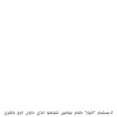
2-يستنكر "التيار" كلام بنيامين نتنياهو الذي حاول الزج بالقرى