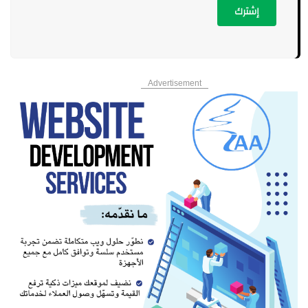
إشترك
Advertisement