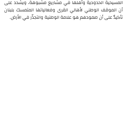
المسيحية الحدودية وأهلها في مشاريع مشبوهة، ويشدد على
أن الموقف الوطني لأهالي القرى وفعالياتها المتمسك بلبنان
تأكيدٌ على أن صمودهم هو علامة الوطنية والتجذّر في الأرض.