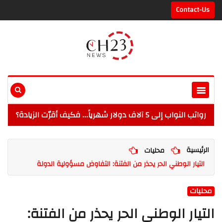
Contact-Us
رواتب النواب إلى 5 آلاف دولار شهرياً... فكيف أقرّت الزيادة؟
الرئيسية
محليات
التيار الوطني الحر يحذر من الفتنة: التفاوض مسؤولية الدولة
محليات
التيار الوطني الحر يحذر من الفتنة: