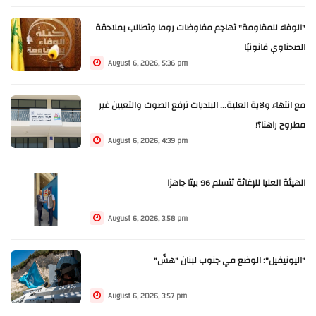
"الوفاء للمقاومة" تهاجم مفاوضات روما وتطالب بملاحقة
الصحناوي قانونيًا
August 6, 2026, 5:36 pm
مع انتهاء ولاية العلية... البلديات ترفع الصوت والتعيين غير
مطروح راهنا؟!
August 6, 2026, 4:39 pm
الهيئة العليا للإغاثة تتسلم 96 بيتا جاهزا
August 6, 2026, 3:58 pm
"اليونيفيل": الوضع في جنوب لبنان "هشّ"
August 6, 2026, 3:57 pm