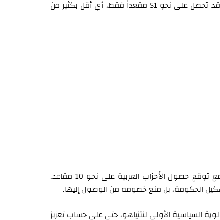
وبحسب الصحيفة، تشير التقديرات الحالية إلى أن كتلة نتنياهو قد تحصل على نحو 51 مقعداً فقط، أي أقل بكثير من
المعارضة ذات الأغلبية اليهودية على نحو 58 أو 59 مقعداً، مع توقع حصول الأحزاب العربية على نحو 10 مقاعد.
كيل الحكومة، بل منع خصومه من الوصول إليها.
لوية السياسية الأولى لنتنياهو، حتى على حساب تعزيز