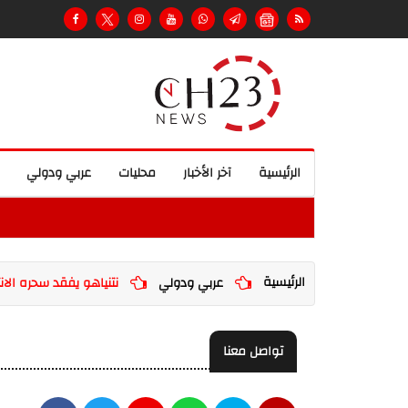
الرئيسية
آخر الأخبار
محليات
عربي ودولي
الرئيسية
عربي ودولي
نتنياهو يفقد سحره الان
تواصل معنا