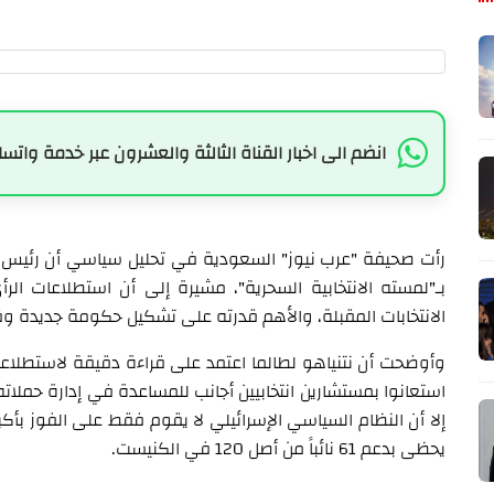
انضم الى اخبار القناة الثالثة والعشرون عبر خدمة واتسا
رأت صحيفة "عرب نيوز" السعودية في تحليل سياسي أن رئيس الوز
بـ"لمسته الانتخابية السحرية"، مشيرة إلى أن استطلاعات الر
الانتخابات المقبلة، والأهم قدرته على تشكيل حكومة جديدة وقي
وأوضحت أن نتنياهو لطالما اعتمد على قراءة دقيقة لاستطلاعات 
استعانوا بمستشارين انتخابيين أجانب للمساعدة في إدارة حملات
إلا أن النظام السياسي الإسرائيلي لا يقوم فقط على الفوز بأك
يحظى بدعم 61 نائباً من أصل 120 في الكنيست.