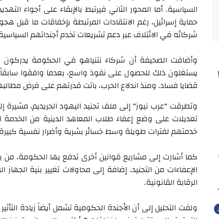
السياسية. أما المحور الثاني فيرتبط بالإبقاء على أجواء التهد
شركائه في الائتلاف عبر دعم تشريعات تخدم أجنداتهم السياس
وأضافت الصحيفة أن شركاء نتنياهو في الحكومة يدركون أ
يستغلون ذلك للحصول على نفوذ واسع، بعدما وافقوا سابقا
قضايا فساد. ومنذ اندلاع الحرب، باتت قدرتهم على فرض مطالبهم
وتطرقت "عرب نيوز" إلى ملف تجنيد اليهود الحريديم، مشيرة إل
تعديلات على وضع إعفاء طلاب المعاهد الدينية من الخدمة 
خدمتهم لفترات طويلة وسط خسائر بشرية وأضرار نفسية كبيرة.
كما أشارت إلى مشاريع قوانين أخرى تدفع بها الحكومة، من ب
الإعفاءات من التجنيد، إضافة إلى محاولات تغيير بنية الجهاز 
الرقابة القانونية.
ولفت التحليل إلى أن الأجندة الحكومية تشمل أيضاً زيادة التأثي