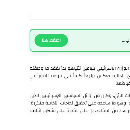
ب...
اضغط هنا
راء الإسرائيلي بنيامين نتنياهو بدأ يفقد ما وصفته
أي الحالية تعكس تراجعاً كبيراً في فرصه للفوز في
ادتها.
الرأي، وكان من أوائل السياسيين الإسرائيليين الذين
ه، وهو ما ساعده على تحقيق نجاحات انتخابية متكررة.
بر عدد من المقاعد، بل على القدرة على تشكيل ائتلاف