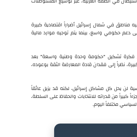
وبر، إلى جانب تعزيز الاستيطان في الضفة الغربية، عبر توسيع المستوطنات
 مناطق في شمال إسرائيل أضراراً اقتصادية كبيرة
ى دعم حكومي واسع، بينما يتم توجيه موارد مالية
رح فكرة تشكيل "حكومة وحدة وطنية واسعة" بعد
كبيرة، نظراً إلى فقدان قادة المعارضة الثقة بوعوده،
ية لن يحل كل مشاكل إسرائيل، لكنه قد يزيل عائقاً
ءاً كبيراً من قدراته للانتخابات والحفاظ على السلطة،
لسياسي مختلفاً اليوم.