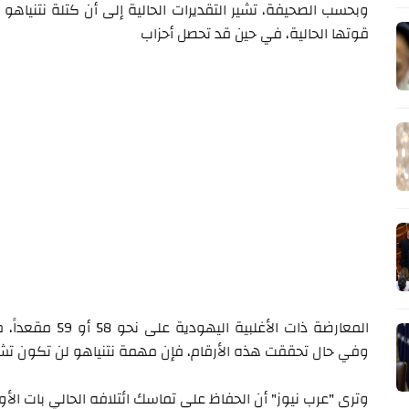
قوتها الحالية، في حين قد تحصل أحزاب
وفي حال تحققت هذه الأرقام، فإن مهمة نتنياهو لن تكون تش
وترى "عرب نيوز" أن الحفاظ على تماسك ائتلافه الحالي بات الأو