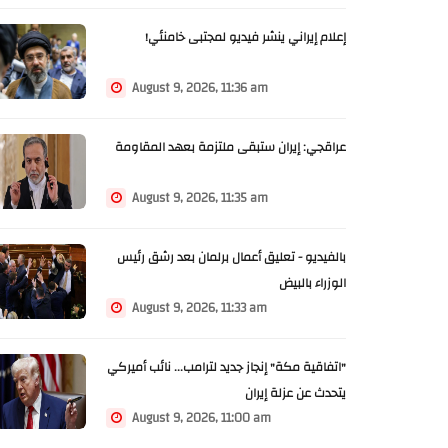
إعلام إيراني ينشر فيديو لمجتبى خامنئي!
August 9, 2026, 11:36 am
عراقجي: إيران ستبقى ملتزمة بعهد المقاومة
August 9, 2026, 11:35 am
بالفيديو - تعليق أعمال برلمان بعد رشق رئيس
الوزراء بالبيض
August 9, 2026, 11:33 am
"اتفاقية مكة" إنجاز جديد لترامب... نائب أميركي
يتحدث عن عزلة إيران
August 9, 2026, 11:00 am