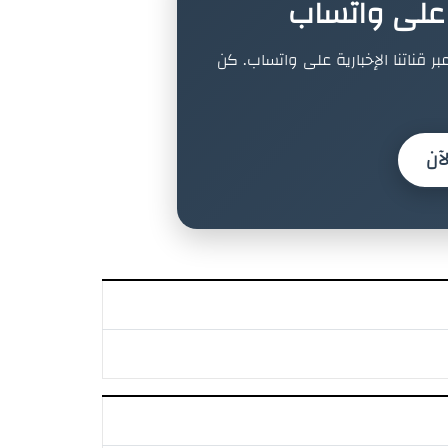
ة على واتساب
بر قناتنا الإخبارية على واتساب. كن
آن