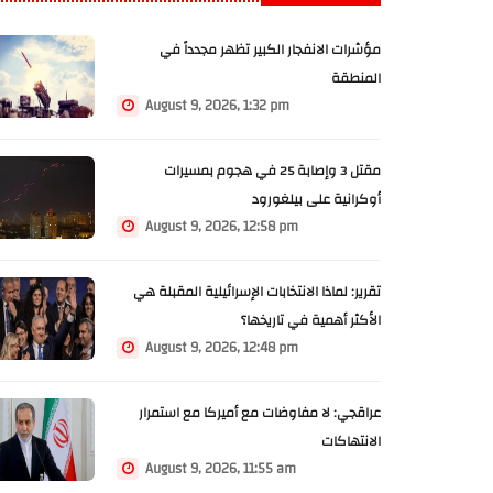
مؤشرات الانفجار الكبير تظهر مجدداً في
المنطقة
August 9, 2026, 1:32 pm
مقتل 3 وإصابة 25 في هجوم بمسيرات
أوكرانية على بيلغورود
August 9, 2026, 12:58 pm
تقرير: لماذا الانتخابات الإسرائيلية المقبلة هي
الأكثر أهمية في تاريخها؟
August 9, 2026, 12:48 pm
عراقجي: لا مفاوضات مع أميركا مع استمرار
الانتهاكات
August 9, 2026, 11:55 am