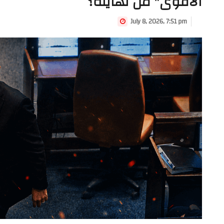
الأقوى" من نهايته؟
July 8, 2026, 7:51 pm