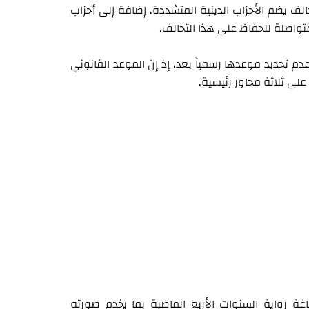
الف يضم الأحزاب الدينية المتشددة، إضافة إلى أحزاب
متواصلة للحفاظ على هذا التحالف.
م عدم تحديد موعدها رسمياً بعد، إذ إن الموعد القانوني
ة رواية السنوات الأربع الماضية بما يخدم صورته