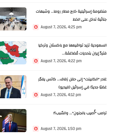
منظومة إسرائيلية خارج مطار روما... وشبهات
جنائية تدخل على الخط
August 7, 2026, 4:25 pm
السعودية تزيد تواقيعها مع باكستان وتركيا
فتردّ إيران بتحديات مُضاعَفَة...
August 7, 2026, 4:22 pm
غادر "الكابينت" إلى حفل زفاف... كاتس يفجّر
غضبًا جديدًا في إسرائيل (فيديو)
August 7, 2026, 4:12 pm
ترامب "أُصيب بالجنون"... والسّبب؟!
August 7, 2026, 1:50 pm