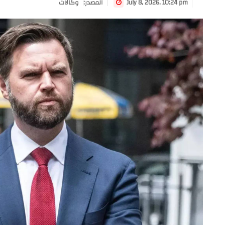
July 8, 2026, 10:24 pm
:المصدر
وكالات