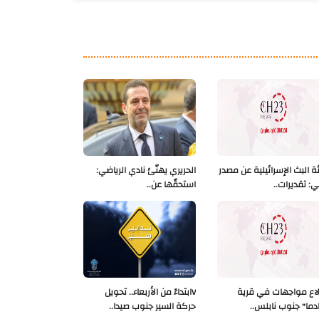
ة البث الإسرائيلية عن مصدر
الحريري يهنّئ نادي الرياضي:
ي: تقديرات..
استحقّها عن..
لاع مواجهات في قرية
Vابتداءً من الأربعاء.. تحويل
دما" جنوب نابلس..
حركة السير جنوب صيدا..