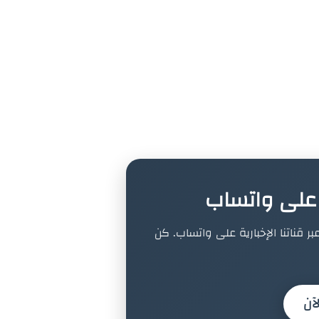
ة على واتساب
بر قناتنا الإخبارية على واتساب. كن
آن