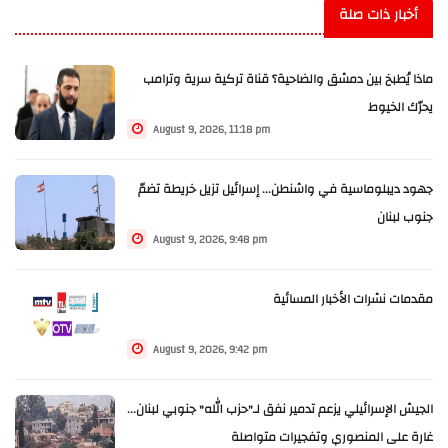
أخبار ذات صلة
ماذا يُطبخ بين دمشق والضاحية؟ قناة تركية سرية وترامب
يحرّك الخيوط
August 9, 2026, 11:18 pm
جهود ديبلوماسية في واشنطن... إسرائيل تزيل خريطة تضمّ
جنوب لبنان
August 9, 2026, 9:48 pm
مقدمات نشرات الأخبار المسائية
August 9, 2026, 9:42 pm
الجيش الإسرائيلي يزعم تدمير نفق لـ"حزب الله" جنوبي لبنان...
غارة على المنصوري وتفجيرات متواصلة