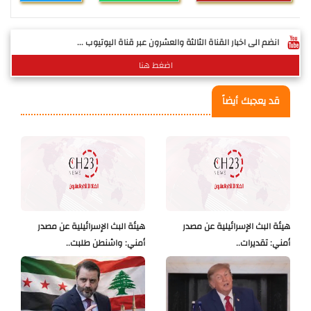
انضم الى اخبار القناة الثالثة والعشرون عبر قناة اليوتيوب ...
اضغط هنا
قد يعجبك أيضاً
هيئة البث الإسرائيلية عن مصدر
هيئة البث الإسرائيلية عن مصدر
أمني: تقديرات..
أمني: واشنطن طلبت..