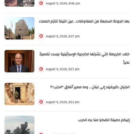
August 9, 2026, 8:46 pm
بعد الجولة السابعة من المفاوضات.. عين التينة تلتزم الصمت
August 9, 2026, 8:27 pm
خلف: الخريطة التي نشرتها الخارجية الإسرائيلية ليست تفصيلاً
عابراً
August 9, 2026, 8:17 pm
الجنرال كليرفيلد إلى لبنان... وما مصير أنفاق "الحزب"؟
August 9, 2026, 8:13 pm
إليكم حصيلة الضحايا منذ بدء الحرب