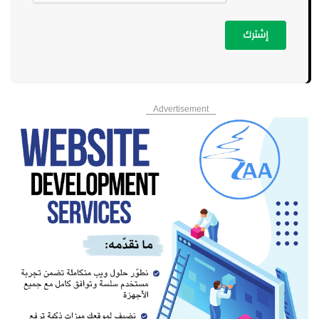
إشترك
Advertisement