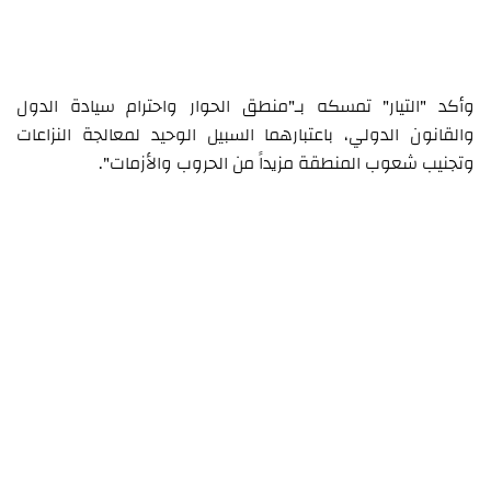
وأكد "التيار" تمسكه بـ"منطق الحوار واحترام سيادة الدول
والقانون الدولي، باعتبارهما السبيل الوحيد لمعالجة النزاعات
وتجنيب شعوب المنطقة مزيداً من الحروب والأزمات".