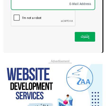
إشترك
Advertisement