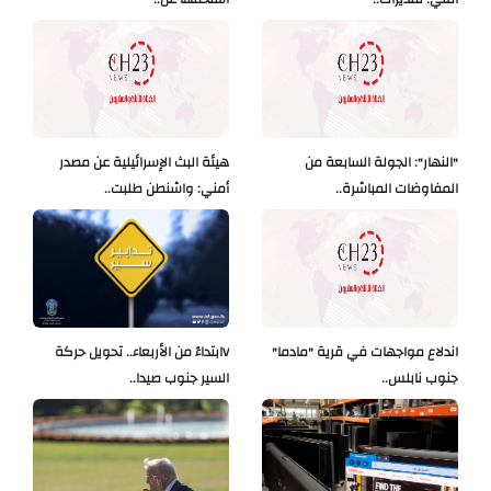
"النهار": الجولة السابعة من
هيئة البث الإسرائيلية عن مصدر
المفاوضات المباشرة..
أمني: واشنطن طلبت..
اندلاع مواجهات في قرية "مادما"
Vابتداءً من الأربعاء.. تحويل حركة
جنوب نابلس..
السير جنوب صيدا..