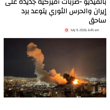
بالفيديو -ضربات أميركية جديدة على
إيران والحرس الثوري يتوعد برد
ساحق
July 9, 2026, 6:45 am