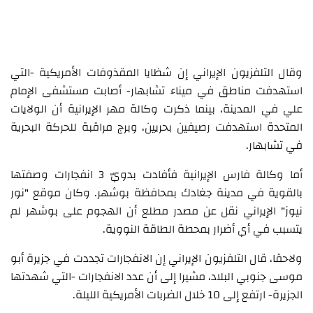
وقال التلفزيون الإيراني إن شظايا المقذوفات الأمريكية -التي
استهدفت مناطق في ميناء تشابهار- أصابت مستشفى الإمام
علي في المدينة، بينما ذكرت وكالة مهر الإيرانية أن الولايات
المتحدة استهدفت رصيفين بحريين، وبرج مراقبة للحركة البحرية
في تشابهار.
أما وكالة فارس الإيرانية فأفادت بدويّ 3 انفجارات وصفتها
بالقوية في مدينة جغادك بمحافظة بوشهر. وكان موقع "نور
نيوز" الإيراني نقل عن مصدر مطلع أن الهجوم على بوشهر لم
يتسبب في أي أضرار بمحطة الطاقة النووية.
ولاحقا، قال التلفزيون الإيراني إن الانفجارات تجددت في جزيرة أبو
موسى جنوبي البلاد، مشيرا إلى أن عدد الانفجارات -التي شهدتها
الجزيرة- ارتفع إلى 10 خلال الضربات الأمريكية الليلة.