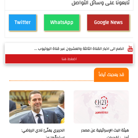
تابعونا على وسائل التواصل
Twitter
WhatsApp
Google News
انضم الى اخبار القناة الثالثة والعشرون عبر قناة اليوتيوب ...
اضغط هنا
قد يعجبك أيضاً
هيئة البث الإسرائيلية عن مصدر
الحريري يهنّئ نادي الرياضي:
أمني: تقديرات..
استحقّها عن..