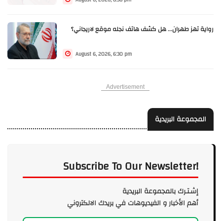
رواية تهز طهران... هل كشف هاتف نجله موقع لاريجاني؟
August 6, 2026, 6:30 pm
Advertisement
المجموعة البريدية
Subscribe To Our Newsletter!
إشـتـرك بالمجموعة البريدية
أهم الأخبار و الفيديوهات في بريدك الالكتروني