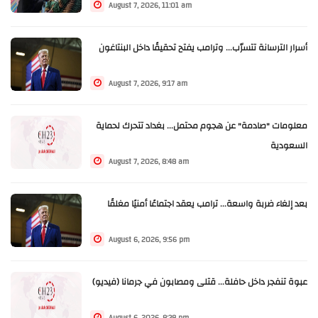
August 7, 2026, 11:01 am
أسرار الترسانة تتسرّب... وترامب يفتح تحقيقًا داخل البنتاغون
August 7, 2026, 9:17 am
معلومات "صادمة" عن هجوم محتمل... بغداد تتحرك لحماية
السعودية
August 7, 2026, 8:48 am
بعد إلغاء ضربة واسعة... ترامب يعقد اجتماعًا أمنيًا مغلقًا
August 6, 2026, 9:56 pm
عبوة تنفجر داخل حافلة... قتلى ومصابون في جرمانا (فيديو)
August 6, 2026, 8:38 pm