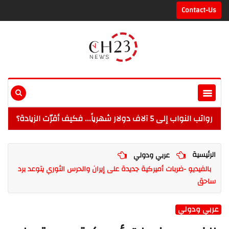
Contact-Us
رواتب النواب إلى 5 آلاف دولار شهرياً... فكيف أقرّت الزيادة؟
الرئيسية
عربي ودولي
بالفيديو -ضربات أميركية جديدة على إيران والحرس الثوري يتوعد برد
ساحق
عربي ودولي