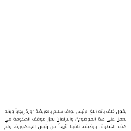
يقول خلف بأنه أبلغ الرئيس نواف سلام بالعريضة "وردّ إيجاباً وبأنه
يعمل على هذا الموضوع"، والبرلمان يعزز موقف الحكومة في
هذه الخطوة. ويضيف: تلقينا تأييداً من رئيس الجمهورية. ولم