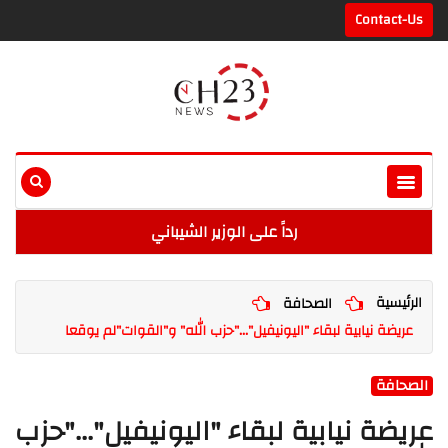
Contact-Us
رداً على الوزير الشيباني
الرئيسية
الصحافة
عريضة نيابية لبقاء "اليونيفيل"..."حزب الله" و"القوات"لم يوقعا
الصحافة
عريضة نيابية لبقاء "اليونيفيل"..."حزب