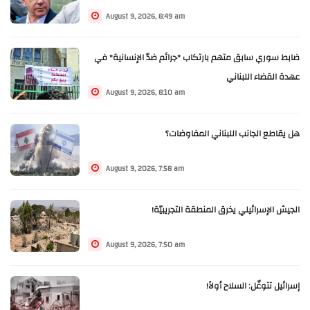
August 9, 2026, 8:49 am
ضابط سوري سابق متهم بارتكاب "جرائم ضدّ الإنسانية" في
عهدة القضاء اللبناني
August 9, 2026, 8:10 am
هل يقاطع الجانب اللبناني المفاوضات؟
August 9, 2026, 7:58 am
الجيش الإسرائيلي يخرق المنطقة التجريبيّة!
August 9, 2026, 7:50 am
إسرائيل تتوغّل: السلاح أولاً!