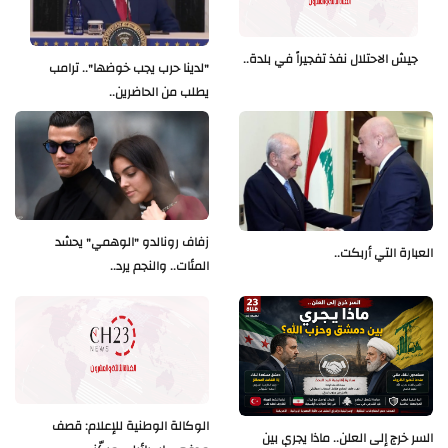
جيش الاحتلال نفذ تفجيراً في بلدة..
"لدينا حرب يجب خوضها".. ترامب
يطلب من الحاضرين..
زفاف رونالدو "الوهمي" يحشد
العبارة التي أربكت..
المئات.. والنجم يرد..
الوكالة الوطنية للإعلام: قصف
السر خرج إلى العلن.. ماذا يجري بين