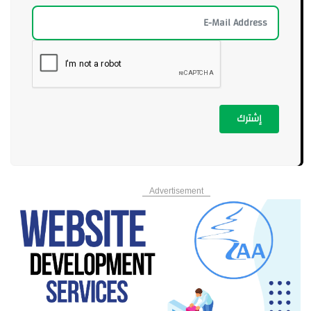
إشترك
Advertisement