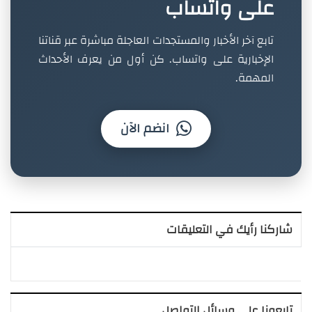
على واتساب
تابع آخر الأخبار والمستجدات العاجلة مباشرة عبر قناتنا
الإخبارية على واتساب. كن أول من يعرف الأحداث
المهمة.
انضم الآن
شاركنا رأيك في التعليقات
تابعونا على وسائل التواصل