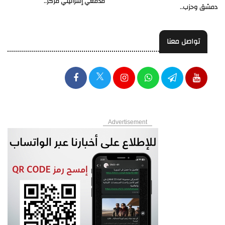
مدفعي إسرائيلي مركّز..
دمشق وحزب..
تواصل معنا
Advertisement