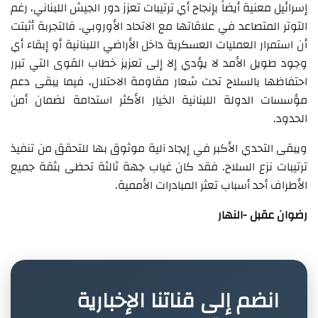
إسرائيل معنية أيضاً بإنجاح أي ترتيبات تعزز دور الجيش اللبناني، رغم
التوتر المتصاعد في علاقاتها مع الاتحاد الأوروبي. فالتجربة أثبتت
أن استمرار العمليات العسكرية داخل الأراضي اللبنانية أو إبقاء أي
وجود طويل الأمد لا يؤدي إلا إلى تعزيز خطاب القوى التي تبرر
احتفاظها بالسلاح تحت شعار مقاومة الاحتلال، فيما يبقى دعم
مؤسسات الدولة اللبنانية الخيار الأكثر استدامة لضمان أمن
الحدود.
ويبقى التحدي الأكبر في إيجاد آلية موثوق بها للتحقق من تنفيذ
ترتيبات نزع السلاح. فقد كان غياب جهة ثالثة تحظى بثقة جميع
الأطراف أحد أسباب تعثر المبادرات الأممية.
رضوان عقبل -النهار
انضم إلى قناتنا الإخبارية