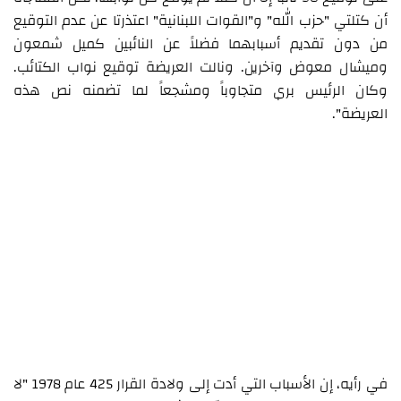
أن كتلتي "حزب الله" و"القوات اللبنانية" اعتذرتا عن عدم التوقيع
من دون تقديم أسبابهما فضلاً عن النائبين كميل شمعون
وميشال معوض وآخرين. ونالت العريضة توقيع نواب الكتائب.
وكان الرئيس بري متجاوباً ومشجعاً لما تضمنه نص هذه
العريضة".
في رأيه، إن الأسباب التي أدت إلى ولادة القرار 425 عام 1978 "لا