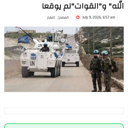
الله" و"القوات"لم يوقعا
July 9, 2026, 6:57 am
:المصدر
النهار