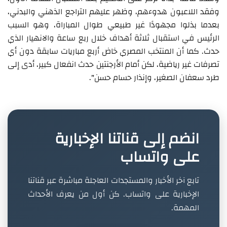
وفقد اللاعبون هدوءهم، وظهر عليهم التراجع الذهني والبدني،
بعدما بذلوا مجهودًا غير طبيعي طوال المباراة، وهو السبب
الرئيس في استقبال ثلاثة أهداف خلال ربع ساعة والانهيار الذي
حدث. كما أن المنتخب المصري خاض أربع مباريات سابقة دون أي
تصرفات غير رياضية، لكن أمام الأرجنتين حدث انفعال كبير، أدى إلى
طرد سعفان الصغير، وإنذار حسام حسن".
انضم إلى قناتنا الإخبارية
على واتساب
تابع آخر الأخبار والمستجدات العاجلة مباشرة عبر قناتنا
الإخبارية على واتساب. كن أول من يعرف الأحداث
المهمة.