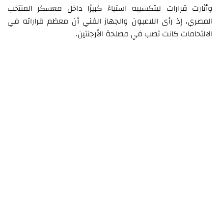
وأثارت قرارات ليتكسييه استياءً كبيرًا داخل معسكر المنتخب
المصري، إذ رأى اللاعبون والجهاز الفني أن معظم قراراته في
الالتحامات كانت تصب في مصلحة الأرجنتين.