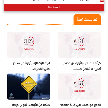
اضغط هنا
قد يعجبك أيضاً
هيئة البث الإسرائيلية عن مصدر
هيئة البث الإسرائيلية عن مصدر
أمني: واشنطن طلبت..
أمني: تقديرات..
اندلاع مواجهات في قرية "مادما"
Vابتداءً من الأربعاء.. تحويل حركة