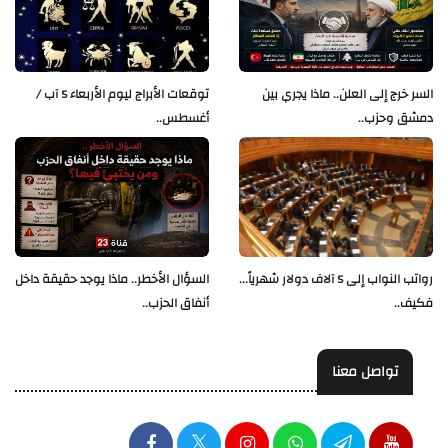
السر خرج إلى العلن.. ماذا يجري بين
توقعات الأبراج ليوم الأربعاء 5 آب /
دمشق وحزب..
أغسطس..
رواتب النواب إلى 5 آلاف دولار شهرياً...
السؤال الأخطر.. ماذا يوجد حقيقة داخل
فكيف..
أنفاق الحزب..
تواصل معنا