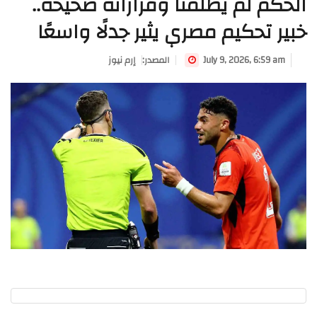
الحكم لم يظلمنا وقراراته صحيحة..
خبير تحكيم مصري يثير جدلًا واسعًا
July 9, 2026, 6:59 am
:المصدر
إرم نيوز