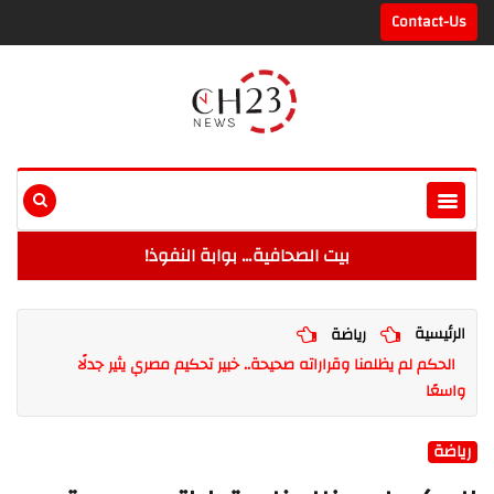
Contact-Us
بيت الصحافية… بوابة النفوذ!
الرئيسية
رياضة
الحكم لم يظلمنا وقراراته صحيحة.. خبير تحكيم مصري يثير جدلًا
واسعًا
رياضة