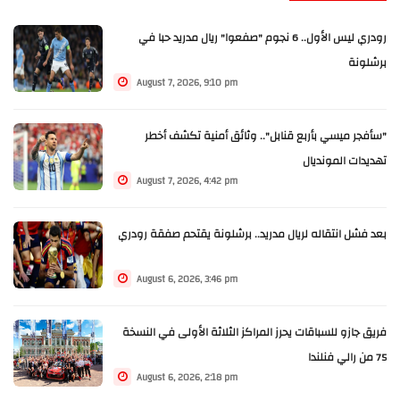
رودري ليس الأول.. 6 نجوم "صفعوا" ريال مدريد حبا في
برشلونة
August 7, 2026, 9:10 pm
"سأفجر ميسي بأربع قنابل".. وثائق أمنية تكشف أخطر
تهديدات المونديال
August 7, 2026, 4:42 pm
بعد فشل انتقاله لريال مدريد.. برشلونة يقتحم صفقة رودري
August 6, 2026, 3:46 pm
فريق جازو للسباقات يحرز المراكز الثلاثة الأولى في النسخة
75 من رالي فنلندا
August 6, 2026, 2:18 pm