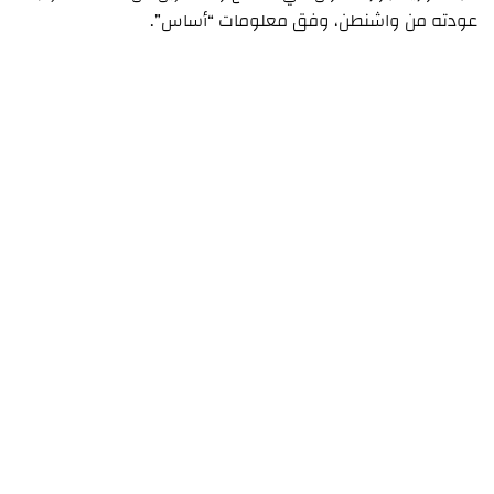
عودته من واشنطن، وفق معلومات “أساس”.