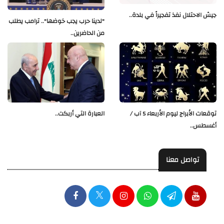
جيش الاحتلال نفذ تفجيراً في بلدة..
"لدينا حرب يجب خوضها".. ترامب يطلب
من الحاضرين..
العبارة التي أربكت..
توقعات الأبراج ليوم الأربعاء 5 آب /
أغسطس..
تواصل معنا