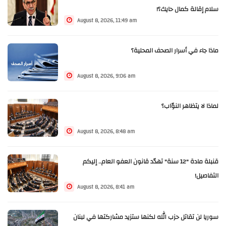
سلام إقالة كمال حايك؟!
August 8, 2026, 11:49 am
ماذا جاء في أسرار الصحف المحلية؟
August 8, 2026, 9:06 am
لماذا لا يتظاهر النوّاب؟
August 8, 2026, 8:48 am
قنبلة مادة "12 سنة" تهدّد قانون العفو العام.. إليكم
التفاصيل!
August 8, 2026, 8:41 am
سوريا لن تقاتل حزب الله لكنها ستزيد مشاركتها في لبنان