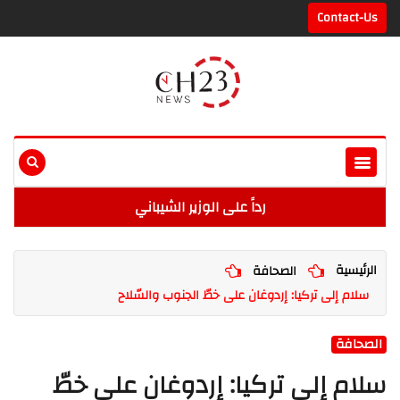
Contact-Us
رداً على الوزير الشيباني
الرئيسية
الصحافة
سلام إلى تركيا: إردوغان على خطّ الجنوب والسّلاح
الصحافة
سلام إلى تركيا: إردوغان على خطّ