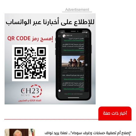
Advertisement
أخبار ذات صلة
“إصلاح أم تصفية حسابات وغرف سوداء”… لماذا يريد نواف