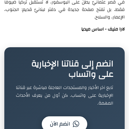
في قصر عثمانيّ يطلّ على البوسفور، لا تستقبل تركيا ضيوفاً
فقط، بل تفتح صفحة جديدة في دفتر لبنانيّ قديم: الجنوب،
الإعمار، والسلاح.
لارا منيف - اساس ميديا
انضم إلى قناتنا الإخبارية
على واتساب
تابع آخر الأخبار والمستجدات العاجلة مباشرة عبر قناتنا
الإخبارية على واتساب. كن أول من يعرف الأحداث
المهمة.
انضم الآن