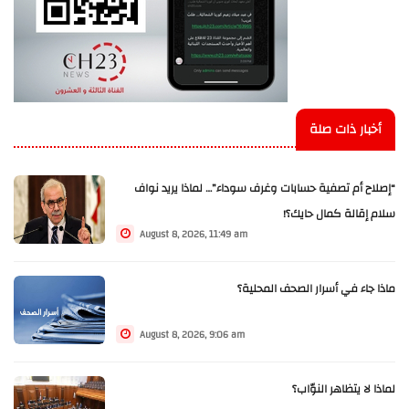
أخبار ذات صلة
“إصلاح أم تصفية حسابات وغرف سوداء”… لماذا يريد نواف
سلام إقالة كمال حايك؟!
August 8, 2026, 11:49 am
ماذا جاء في أسرار الصحف المحلية؟
August 8, 2026, 9:06 am
لماذا لا يتظاهر النوّاب؟