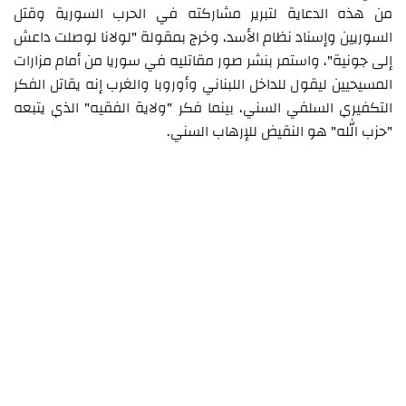
من هذه الدعاية لتبرير مشاركته في الحرب السورية وقتل
السوريين وإسناد نظام الأسد، وخرج بمقولة "لولانا لوصلت داعش
إلى جونية"، واستمر بنشر صور مقاتليه في سوريا من أمام مزارات
المسيحيين ليقول للداخل اللبناني وأوروبا والغرب إنه يقاتل الفكر
التكفيري السلفي السني، بينما فكر "ولاية الفقيه" الذي يتبعه
"حزب الله" هو النقيض للإرهاب السني.