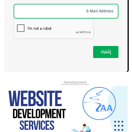
إشترك
Advertisement