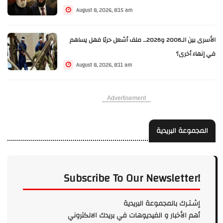
August 8, 2026, 8:15 am
الأسرى بين الـ2006 و2026… ملف أشعل حربًا فهل يساهم
في إنهاء أخرى؟
August 8, 2026, 8:11 am
Advertisement
المجموعة البريدية
Subscribe To Our Newsletter!
إشـتـرك بالمجموعة البريدية
أهم الأخبار و الفيديوهات في بريدك الالكتروني