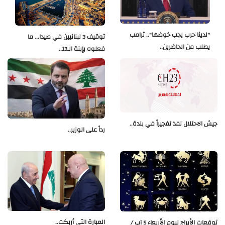
"لدينا حرب يجب خوضها".. ترامب
توقيف 3 لبنانيين في صيدا... ما
يطلب من الحاضرين..
فعلوه بإبنة الـ13..
جيش الاحتلال نفذ تفجيراً في بلدة..
رداً على الوزير..
العبارة التي أربكت..
توقعات الأبراج ليوم الأربعاء 5 آب /