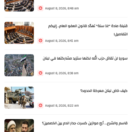
August 8, 2026, 8:48 am
قنبلة مادة "12 سنة" تهدّد قانون العفو العام.. إليكم
التفاصيل!
August 8, 2026, 8:41 am
سوريا لن تقاتل حزب الله لكنها ستزيد مشاركتها في لبنان
August 8, 2026, 8:38 am
كيف خاض لبنان معركة الحدود؟
August 8, 2026, 8:22 am
قاسم والشرع... أيّ موازين كسرت جدار الدم بين الخصمين؟