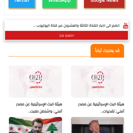
Twitter
WhatsApp
Google News
انضم الى اخبار القناة الثالثة والعشرون عبر قناة اليوتيوب ...
اضغط هنا
قد يعجبك أيضاً
هيئة البث الإسرائيلية عن مصدر
هيئة البث الإسرائيلية عن مصدر
أمني: تقديرات..
أمني: واشنطن طلبت..