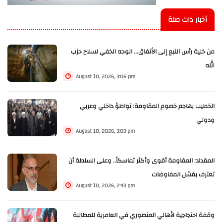
أخبار ذات صلة
من خلية رأس النبع إلى الأنفاق... الوجه الخفي لسلاح حزب
الله
August 10, 2026, 3:06 pm
الخطيب يهاجم خصوم المقاومة: تواطؤ داخلي وعربي
ودولي
August 10, 2026, 3:03 pm
المقداد: المقاومة أقوى وأكثر تماسكاً.. وعلى السلطة أن
تعترف بفشل المفاوضات
August 10, 2026, 2:43 pm
وقفة احتجاجية لأهالي المنصوري في العامرية للمطالبة