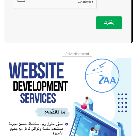
إشترك
Advertisement