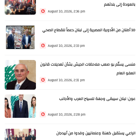
بالعودة إلى بلدتهم
August 10, 2026, 2:36 pm
10 أطنان من الأدوية المصرية إلى لبنان دعماً للقطاع الصحي
August 10, 2026, 2:33 pm
منسى يسلّم بو صعب ملاحظات الجيش بشأن تعديلات قانون
العفو العام
August 10, 2026, 2:31 pm
عون: لبنان سيبقى وجهة للسياح العرب والأجانب
August 10, 2026, 2:28 pm
الراعي يستقبل كهنة وعلمانيين وفدوا من أبيدجان