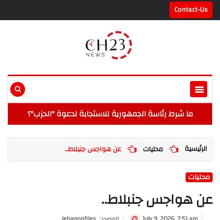
Contact-Us
ما شرط رئاسة الجمهورية للاستجابة لدعوة "الحزب"؟
الرئيسية
محليات
عن هواجس جنبلاط..
محليات
عن هواجس جنبلاط..
July 9, 2026, 7:51 am
:المصدر
lebanonfiles