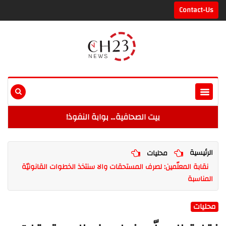
Contact-Us
بيت الصحافية… بوابة النفوذ!
الرئيسية
محليات
نقابة المعلّمين: لصرف المستحقات والا سنتخذ الخطوات القانونيّة
المناسبة
محليات