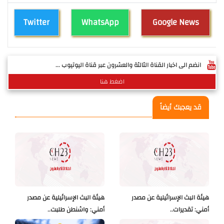
Twitter
WhatsApp
Google News
انضم الى اخبار القناة الثالثة والعشرون عبر قناة اليوتيوب ...
اضغط هنا
قد يعجبك أيضاً
هيئة البث الإسرائيلية عن مصدر
هيئة البث الإسرائيلية عن مصدر
أمني: تقديرات..
أمني: واشنطن طلبت..