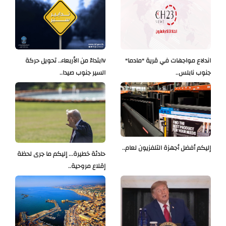
اندلاع مواجهات في قرية "مادما"
Vابتداءً من الأربعاء.. تحويل حركة
جنوب نابلس..
السير جنوب صيدا..
إليكم أفضل أجهزة التلفزيون لعام..
حادثة خطيرة... إليكم ما جرى لحظة
إقلاع مروحية..