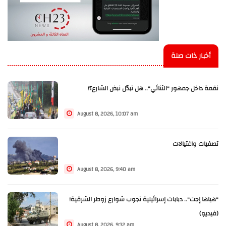
أخبار ذات صلة
نقمة داخل جمهور "الثنائي".. هل تبدّل نبض الشارع؟!
August 8, 2026, 10:07 am
تصفيات واغتيالات
August 8, 2026, 9:40 am
"هياها إجت".. دبابات إسرائيلية تجوب شوارع زوطر الشرقية!
(فيديو)
August 8, 2026, 9:32 am