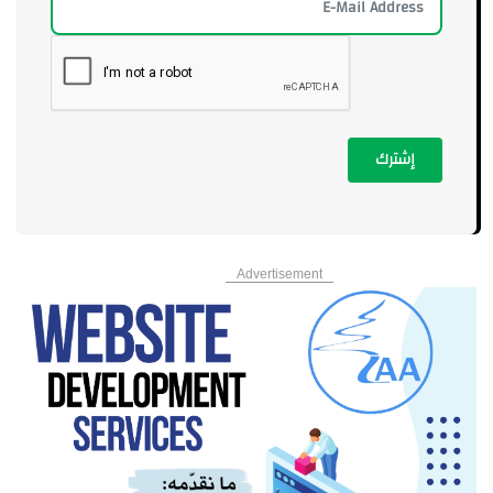
إشترك
Advertisement